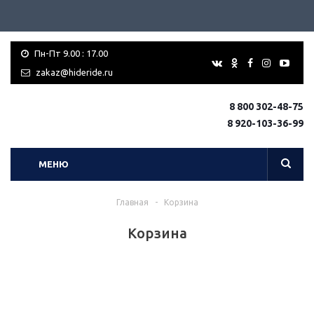
Пн-Пт 9.00 : 17.00
zakaz@hideride.ru
8 800 302-48-75
8 920-103-36-99
МЕНЮ
Главная
-
Корзина
Корзина