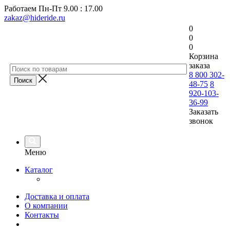
Работаем
Пн-Пт 9.00 : 17.00
zakaz@hideride.ru
0
0
0
Корзина
заказа
8 800 302-
48-75
8
920-103-
36-99
Заказать
звонок
Меню
Каталог
Доставка и оплата
О компании
Контакты