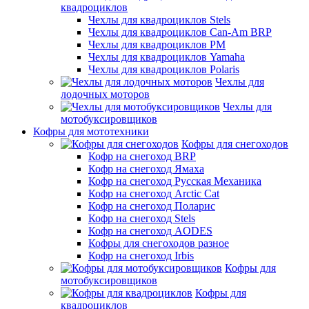
квадроциклов
Чехлы для квадроциклов Stels
Чехлы для квадроциклов Can-Am BRP
Чехлы для квадроциклов РМ
Чехлы для квадроциклов Yamaha
Чехлы для квадроциклов Polaris
Чехлы для
лодочных моторов
Чехлы для
мотобуксировщиков
Кофры для мототехники
Кофры для снегоходов
Кофр на снегоход BRP
Кофр на снегоход Ямаха
Кофр на снегоход Русская Механика
Кофр на снегоход Arctic Cat
Кофр на снегоход Поларис
Кофр на снегоход Stels
Кофр на снегоход AODES
Кофры для снегоходов разное
Кофр на снегоход Irbis
Кофры для
мотобуксировщиков
Кофры для
квадроциклов