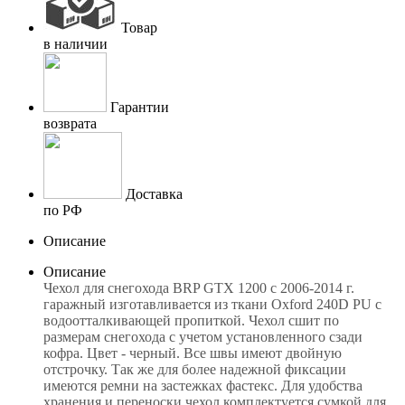
Товар
в наличии
Гарантии
возврата
Доставка
по РФ
Описание
Описание
Чехол для снегохода BRP GTX 1200 с 2006-2014 г.
гаражный изготавливается из ткани Oxford 240D PU с
водоотталкивающей пропиткой. Чехол сшит по
размерам снегохода с учетом установленного сзади
кофра. Цвет - черный. Все швы имеют двойную
отстрочку. Так же для более надежной фиксации
имеются ремни на застежках фастекс. Для удобства
хранения и переноски чехол комплектуется сумкой для