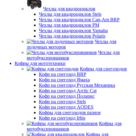
Чехлы для квадроциклов
Чехлы для квадроциклов Stels
Чехлы для квадроциклов Can-Am BRP
Чехлы для квадроциклов РМ
Чехлы для квадроциклов Yamaha
Чехлы для квадроциклов Polaris
Чехлы для
лодочных моторов
Чехлы для
мотобуксировщиков
Кофры для мототехники
Кофры для снегоходов
Кофр на снегоход BRP
Кофр на снегоход Ямаха
Кофр на снегоход Русская Механика
Кофр на снегоход Arctic Cat
Кофр на снегоход Поларис
Кофр на снегоход Stels
Кофр на снегоход AODES
Кофры для снегоходов разное
Кофр на снегоход Irbis
Кофры для
мотобуксировщиков
Кофры для