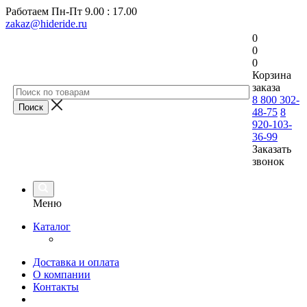
Работаем
Пн-Пт 9.00 : 17.00
zakaz@hideride.ru
0
0
0
Корзина
заказа
8 800 302-
48-75
8
920-103-
36-99
Заказать
звонок
Меню
Каталог
Доставка и оплата
О компании
Контакты