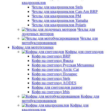
квадроциклов
Чехлы для квадроциклов Stels
Чехлы для квадроциклов Can-Am BRP
Чехлы для квадроциклов РМ
Чехлы для квадроциклов Yamaha
Чехлы для квадроциклов Polaris
Чехлы для
лодочных моторов
Чехлы для
мотобуксировщиков
Кофры для мототехники
Кофры для снегоходов
Кофр на снегоход BRP
Кофр на снегоход Ямаха
Кофр на снегоход Русская Механика
Кофр на снегоход Arctic Cat
Кофр на снегоход Поларис
Кофр на снегоход Stels
Кофр на снегоход AODES
Кофры для снегоходов разное
Кофр на снегоход Irbis
Кофры для
мотобуксировщиков
Кофры для
квадроциклов