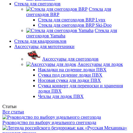
Стекла для снегоходов
Стекла для
снегоходов BRP
Стекла для снегоходов BRP Lynx
Стекла для снегоходов BRP Ski-Doo
Стекла для
снегоходов Yamaha
Стекла для квадроциклов
Аксессуары для мототехники
Аксессуары для снегоходов
Аксессуары для лодок
Накладки на сидение лодки ПВХ
Сумка под сидение лодки ПВХ
Носовая сумка для лодки ПВХ
Сумка конверт для переноски и хранения
лодки ПВХ
Чехлы для лодок ПВХ
Статьи
Все статьи
Руководство по выбору идеального снегохода