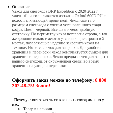
Описание
Чехол для снегохода BRP Expedition с 2020-2022 г.
уличный изготавливается из ткани Oxford 600D PU с
водоотталкивающей пропиткой. Чехол сшит по
размерам снегохода с учетом установленного сзади
кофра. Цвет - черный. Все швы имеют двойную
отстрочку. По периметру чехла вставлена стропа, а так
же дополнительно имеются утягивающие стропы в 5
местах, позволяющие надежно закрепить чехол на
технике. Имеется лючок для заправки. Для удобства
хранения и переноски чехол комплектуется сумкой для
хранения и переноски. Чехол предназначен для защиты
вашего снегохода от окружающей среды во время
хранения на улице и перевозки.
Оформить заказ можно по телефону:
8 800
302-48-75! Звони!
Почему стоит заказать стекло на снегоход именно у
нас:
Товар в наличии.