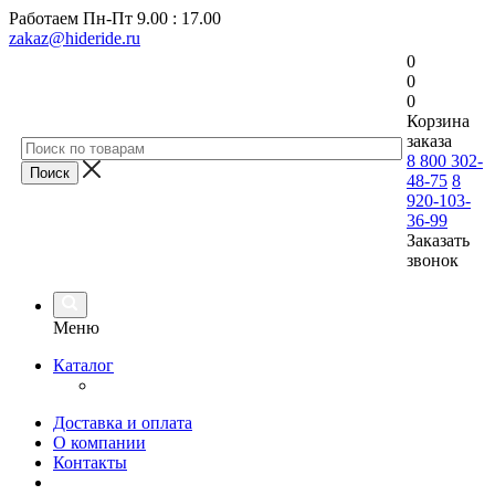
Работаем
Пн-Пт 9.00 : 17.00
zakaz@hideride.ru
0
0
0
Корзина
заказа
8 800 302-
48-75
8
920-103-
36-99
Заказать
звонок
Меню
Каталог
Доставка и оплата
О компании
Контакты