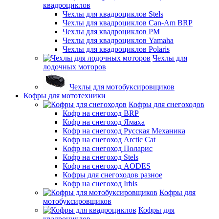
квадроциклов
Чехлы для квадроциклов Stels
Чехлы для квадроциклов Can-Am BRP
Чехлы для квадроциклов РМ
Чехлы для квадроциклов Yamaha
Чехлы для квадроциклов Polaris
Чехлы для
лодочных моторов
Чехлы для мотобуксировщиков
Кофры для мототехники
Кофры для снегоходов
Кофр на снегоход BRP
Кофр на снегоход Ямаха
Кофр на снегоход Русская Механика
Кофр на снегоход Arctic Cat
Кофр на снегоход Поларис
Кофр на снегоход Stels
Кофр на снегоход AODES
Кофры для снегоходов разное
Кофр на снегоход Irbis
Кофры для
мотобуксировщиков
Кофры для
квадроциклов