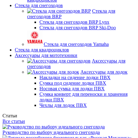
Стекла для снегоходов
Стекла для
снегоходов BRP
Стекла для снегоходов BRP Lynx
Стекла для снегоходов BRP Ski-Doo
Стекла для снегоходов Yamaha
Стекла для квадроциклов
Аксессуары для мототехники
Аксессуары для
снегоходов
Аксессуары для лодок
Накладки на сидение лодки ПВХ
Сумка под сидение лодки ПВХ
Носовая сумка для лодки ПВХ
Сумка конверт для переноски и хранения
лодки ПВХ
Чехлы для лодок ПВХ
Статьи
Все статьи
Руководство по выбору идеального снегохода