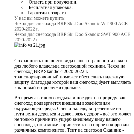
Оплата при получении.
Бесплатная упаковка.
Гарантии возврата
У нас вы можете купить:
Чехол для снегохода BRP Ski-Doo Skandic WT 900 ACE
2020-2022 г.
Чехол для снегохода BRP Ski-Doo Skandic SWT 900 ACE
2020-2022 г.
Сохранность внешнего вида вашего транспорта важна
для любого владельца снегоходной техники. Чехол на
снегоход BRP Skandic с 2020-2022 г.
транспортировочный поможет обеспечить надежную
защиту, благодаря которой ваш снегоход будет выглядеть
как новый и прослужит дольше.
Во время активного отдыха и поездок на природу ваш
снегоход подвергается внешним воздействиям
окружающей среды. Снег и наледь, встреченные на
пути ветки деревьев и даже грязь с дорог - всё это может
не только причинить ущерб внешнему виду вашего
снегохода, но и может привести к его порче и коррозии
различных компонентов. Тент на снегоход Скандик -