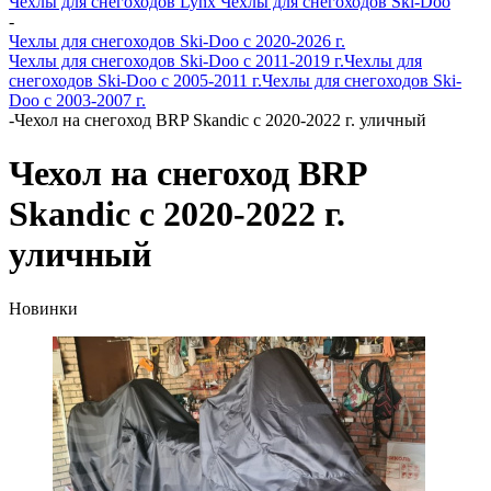
Чехлы для снегоходов Lynx
Чехлы для снегоходов Ski-Doo
-
Чехлы для снегоходов Ski-Doo с 2020-2026 г.
Чехлы для снегоходов Ski-Doo с 2011-2019 г.
Чехлы для
снегоходов Ski-Doo с 2005-2011 г.
Чехлы для снегоходов Ski-
Doo с 2003-2007 г.
-
Чехол на снегоход BRP Skandic с 2020-2022 г. уличный
Чехол на снегоход BRP
Skandic с 2020-2022 г.
уличный
Новинки