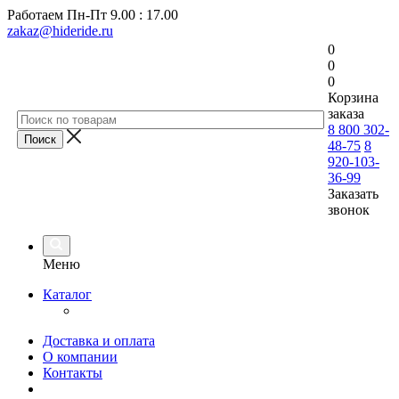
Работаем
Пн-Пт 9.00 : 17.00
zakaz@hideride.ru
0
0
0
Корзина
заказа
8 800 302-
48-75
8
920-103-
36-99
Заказать
звонок
Меню
Каталог
Доставка и оплата
О компании
Контакты