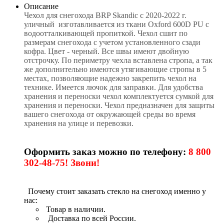
Описание
Чехол для снегохода BRP Skandic с 2020-2022 г.
уличный изготавливается из ткани Oxford 600D PU с
водоотталкивающей пропиткой. Чехол сшит по
размерам снегохода с учетом установленного сзади
кофра. Цвет - черный. Все швы имеют двойную
отстрочку. По периметру чехла вставлена стропа, а так
же дополнительно имеются утягивающие стропы в 5
местах, позволяющие надежно закрепить чехол на
технике. Имеется лючок для заправки. Для удобства
хранения и переноски чехол комплектуется сумкой для
хранения и переноски. Чехол предназначен для защиты
вашего снегохода от окружающей среды во время
хранения на улице и перевозки.
Оформить заказ можно по телефону:
8 800
302-48-75! Звони!
Почему стоит заказать стекло на снегоход именно у
нас:
Товар в наличии.
Доставка по всей России.