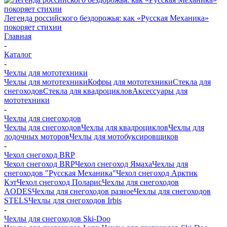
Легенда российского бездорожья: как «Русская Механика»
покоряет стихии
Главная
-
Каталог
-
Чехлы для мототехники
Чехлы для мототехники
Кофры для мототехники
Стекла для
снегоходов
Стекла для квадроциклов
Аксессуары для
мототехники
-
Чехлы для снегоходов
Чехлы для снегоходов
Чехлы для квадроциклов
Чехлы для
лодочных моторов
Чехлы для мотобуксировщиков
-
Чехол снегоход BRP
Чехол снегоход BRP
Чехол снегоход Ямаха
Чехлы для
снегоходов "Русская Механика"
Чехол снегоход Арктик
Кэт
Чехол снегоход Поларис
Чехлы для снегоходов
AODES
Чехлы для снегоходов разное
Чехлы для снегоходов
STELS
Чехлы для снегоходов Irbis
-
Чехлы для снегоходов Ski-Doo