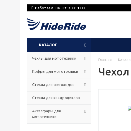
Работаем
Пн-Пт 9.00 : 17.00
КАТАЛОГ
Чехлы для мототехники
Главная
-
Катало
Чехол 
Кофры для мототехники
Стекла для снегоходов
Стекла для квадроциклов
Аксессуары для
мототехники