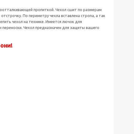
водоотталкивающей пропиткой. Чехол сшит по размерам
отстрочку. По периметру чехла вставлена стропа, а так
пить чехол на технике. Имеется лючок для
 и переноски. Чехол предназначен для защиты вашего
вони!