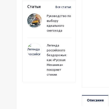
Статьи
Все статьи
Руководство по
выбору
идеального
снегохода
Легенда
российского
бездорожья:
как «Русская
Механика»
покоряет
стихии
Описание