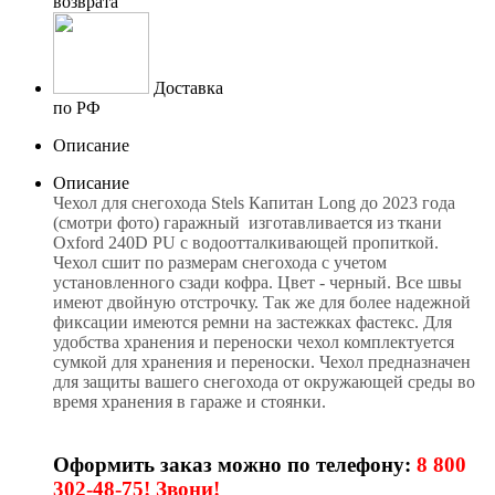
возврата
Доставка
по РФ
Описание
Описание
Чехол для снегохода Stels Капитан Long до 2023 года
(смотри фото) гаражный изготавливается из ткани
Oxford 240D PU с водоотталкивающей пропиткой.
Чехол сшит по размерам снегохода с учетом
установленного сзади кофра. Цвет - черный. Все швы
имеют двойную отстрочку. Так же для более надежной
фиксации имеются ремни на застежках фастекс. Для
удобства хранения и переноски чехол комплектуется
сумкой для хранения и переноски. Чехол предназначен
для защиты вашего снегохода от окружающей среды во
время хранения в гараже и стоянки.
Оформить заказ можно по телефону:
8 800
302-48-75! Звони!