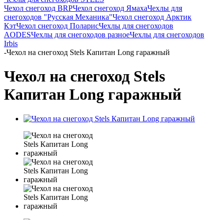
Чехол снегоход BRP
Чехол снегоход Ямаха
Чехлы для
снегоходов "Русская Механика"
Чехол снегоход Арктик
Кэт
Чехол снегоход Поларис
Чехлы для снегоходов
AODES
Чехлы для снегоходов разное
Чехлы для снегоходов
Irbis
-
Чехол на снегоход Stels Капитан Long гаражный
Чехол на снегоход Stels
Капитан Long гаражный