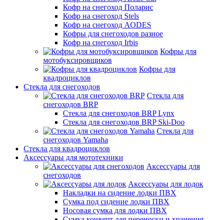
Кофр на снегоход Поларис
Кофр на снегоход Stels
Кофр на снегоход AODES
Кофры для снегоходов разное
Кофр на снегоход Irbis
Кофры для
мотобуксировщиков
Кофры для
квадроциклов
Стекла для снегоходов
Стекла для
снегоходов BRP
Стекла для снегоходов BRP Lynx
Стекла для снегоходов BRP Ski-Doo
Стекла для
снегоходов Yamaha
Стекла для квадроциклов
Аксессуары для мототехники
Аксессуары для
снегоходов
Аксессуары для лодок
Накладки на сидение лодки ПВХ
Сумка под сидение лодки ПВХ
Носовая сумка для лодки ПВХ
Сумка конверт для переноски и хранения