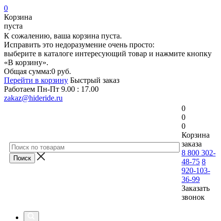
0
Корзина
пуста
К сожалению, ваша корзина пуста.
Исправить это недоразумение очень просто:
выберите в каталоге интересующий товар и нажмите кнопку
«В корзину».
Общая сумма:
0 руб.
Перейти в корзину
Быстрый заказ
Работаем
Пн-Пт 9.00 : 17.00
zakaz@hideride.ru
0
0
0
Корзина
заказа
8 800 302-
48-75
8
920-103-
36-99
Заказать
звонок