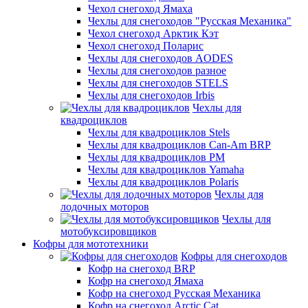
Чехол снегоход Ямаха
Чехлы для снегоходов "Русская Механика"
Чехол снегоход Арктик Кэт
Чехол снегоход Поларис
Чехлы для снегоходов AODES
Чехлы для снегоходов разное
Чехлы для снегоходов STELS
Чехлы для снегоходов Irbis
Чехлы для
квадроциклов
Чехлы для квадроциклов Stels
Чехлы для квадроциклов Can-Am BRP
Чехлы для квадроциклов РМ
Чехлы для квадроциклов Yamaha
Чехлы для квадроциклов Polaris
Чехлы для
лодочных моторов
Чехлы для
мотобуксировщиков
Кофры для мототехники
Кофры для снегоходов
Кофр на снегоход BRP
Кофр на снегоход Ямаха
Кофр на снегоход Русская Механика
Кофр на снегоход Arctic Cat