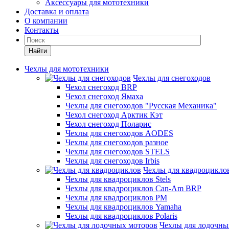
Аксессуары для мототехники
Доставка и оплата
О компании
Контакты
Найти
Чехлы для мототехники
Чехлы для снегоходов
Чехол снегоход BRP
Чехол снегоход Ямаха
Чехлы для снегоходов "Русская Механика"
Чехол снегоход Арктик Кэт
Чехол снегоход Поларис
Чехлы для снегоходов AODES
Чехлы для снегоходов разное
Чехлы для снегоходов STELS
Чехлы для снегоходов Irbis
Чехлы для квадроцикло
Чехлы для квадроциклов Stels
Чехлы для квадроциклов Can-Am BRP
Чехлы для квадроциклов РМ
Чехлы для квадроциклов Yamaha
Чехлы для квадроциклов Polaris
Чехлы для лодочны