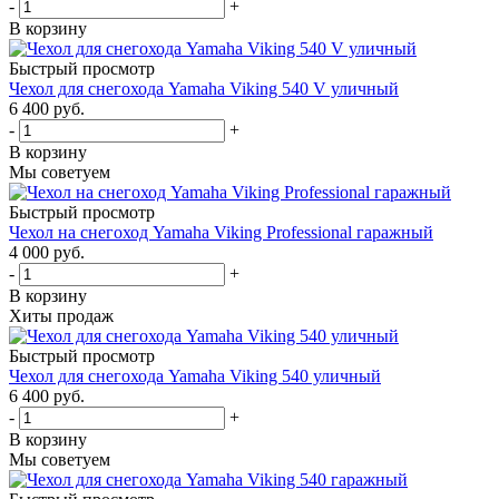
-
+
В корзину
Быстрый просмотр
Чехол для снегохода Yamaha Viking 540 V уличный
6 400 руб.
-
+
В корзину
Мы советуем
Быстрый просмотр
Чехол на снегоход Yamaha Viking Professional гаражный
4 000 руб.
-
+
В корзину
Хиты продаж
Быстрый просмотр
Чехол для снегохода Yamaha Viking 540 уличный
6 400 руб.
-
+
В корзину
Мы советуем