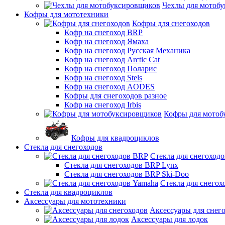
Чехлы для мотоб
Кофры для мототехники
Кофры для снегоходов
Кофр на снегоход BRP
Кофр на снегоход Ямаха
Кофр на снегоход Русская Механика
Кофр на снегоход Arctic Cat
Кофр на снегоход Поларис
Кофр на снегоход Stels
Кофр на снегоход AODES
Кофры для снегоходов разное
Кофр на снегоход Irbis
Кофры для мотоб
Кофры для квадроциклов
Стекла для снегоходов
Стекла для снегоход
Стекла для снегоходов BRP Lynx
Стекла для снегоходов BRP Ski-Doo
Стекла для снегох
Стекла для квадроциклов
Аксессуары для мототехники
Аксессуары для снег
Аксессуары для лодок