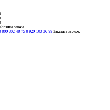
0
0
0
Корзина заказа
8 800 302-48-75
8 920-103-36-99
Заказать звонок