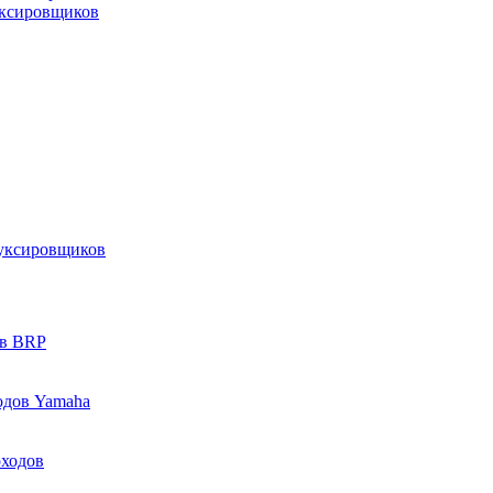
уксировщиков
уксировщиков
ов BRP
одов Yamaha
оходов