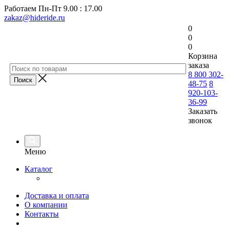
Работаем
Пн-Пт 9.00 : 17.00
zakaz@hideride.ru
0
0
0
Корзина
заказа
8 800 302-
48-75
8
920-103-
36-99
Заказать
звонок
Меню
Каталог
Доставка и оплата
О компании
Контакты