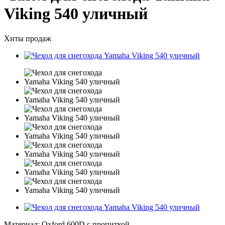
Viking 540 уличный
Хиты продаж
Материал: Oxford 600D с пропиткой.