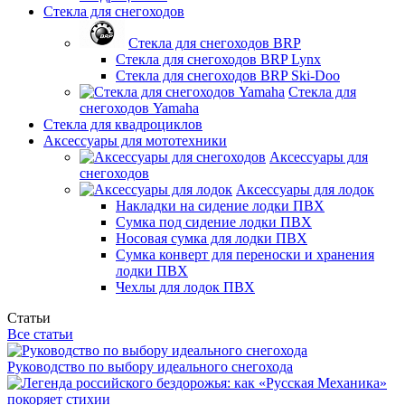
Стекла для снегоходов
Стекла для снегоходов BRP
Стекла для снегоходов BRP Lynx
Стекла для снегоходов BRP Ski-Doo
Стекла для
снегоходов Yamaha
Стекла для квадроциклов
Аксессуары для мототехники
Аксессуары для
снегоходов
Аксессуары для лодок
Накладки на сидение лодки ПВХ
Сумка под сидение лодки ПВХ
Носовая сумка для лодки ПВХ
Сумка конверт для переноски и хранения
лодки ПВХ
Чехлы для лодок ПВХ
Статьи
Все статьи
Руководство по выбору идеального снегохода