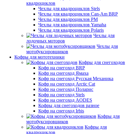
квадроциклов
Чехлы для квадроциклов Stels
Чехлы для квадроциклов Can-Am BRP
Чехлы для квадроциклов РМ
Чехлы для квадроциклов Yamaha
Чехлы для квадроциклов Polaris
Чехлы для
лодочных моторов
Чехлы для
мотобуксировщиков
Кофры для мототехники
Кофры для снегоходов
Кофр на снегоход BRP
Кофр на снегоход Ямаха
Кофр на снегоход Русская Механика
Кофр на снегоход Arctic Cat
Кофр на снегоход Поларис
Кофр на снегоход Stels
Кофр на снегоход AODES
Кофры для снегоходов разное
Кофр на снегоход Irbis
Кофры для
мотобуксировщиков
Кофры для
квадроциклов