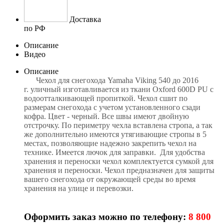
Доставка
по РФ
Описание
Видео
Описание
Чехол для снегохода Yamaha Viking 540 до 2016
г. уличный изготавливается из ткани Oxford 600D PU с
водоотталкивающей пропиткой. Чехол сшит по
размерам снегохода с учетом установленного сзади
кофра. Цвет - черный. Все швы имеют двойную
отстрочку. По периметру чехла вставлена стропа, а так
же дополнительно имеются утягивающие стропы в 5
местах, позволяющие надежно закрепить чехол на
технике. Имеется лючок для заправки. Для удобства
хранения и переноски чехол комплектуется сумкой для
хранения и переноски. Чехол предназначен для защиты
вашего снегохода от окружающей среды во время
хранения на улице и перевозки.
Оформить заказ можно по телефону:
8 800