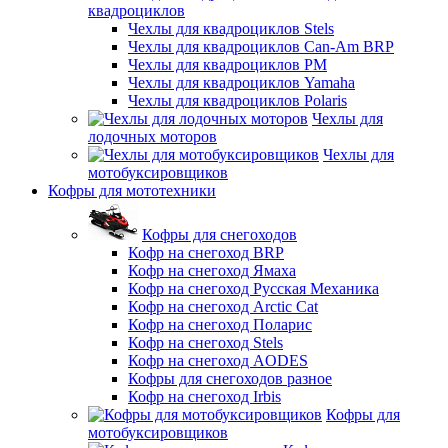
квадроциклов
Чехлы для квадроциклов Stels
Чехлы для квадроциклов Can-Am BRP
Чехлы для квадроциклов РМ
Чехлы для квадроциклов Yamaha
Чехлы для квадроциклов Polaris
Чехлы для
лодочных моторов
Чехлы для
мотобуксировщиков
Кофры для мототехники
Кофры для снегоходов
Кофр на снегоход BRP
Кофр на снегоход Ямаха
Кофр на снегоход Русская Механика
Кофр на снегоход Arctic Cat
Кофр на снегоход Поларис
Кофр на снегоход Stels
Кофр на снегоход AODES
Кофры для снегоходов разное
Кофр на снегоход Irbis
Кофры для
мотобуксировщиков