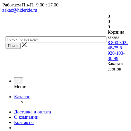
Работаем
Пн-Пт 9.00 : 17.00
zakaz@hideride.ru
0
0
0
Корзина
заказа
8 800 302-
48-75
8
920-103-
36-99
Заказать
звонок
Меню
Каталог
Доставка и оплата
О компании
Контакты