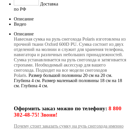
Доставка
по РФ
Описание
Видео
Описание
Навесная сумка на руль снегохода Polaris изготовлена из
прочной ткани Oxford 600D PU. Сумка состоит из двух
отделений на молнии и служит для хранения телефона,
навигатора и различных небольших принадлежностей.
Сумка устанавливается на руль снегохода и затягивается
стропами. Необходимый аксессуар для вашего
снегохода. Подходит на все модели снегоходов
Polaris.
Размер большой половины 20 см на 20 см.
Глубина 4 см. Размер маленькой половины 18 см на 18
см. Глубина 4 см.
Оформить заказ можно по телефону:
8 800
302-48-75! Звони!
Почему стоит заказать сумку на руль снегохода именно