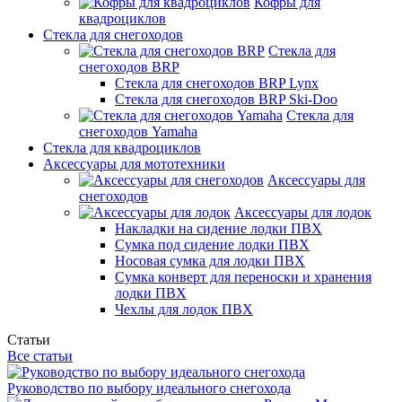
Кофры для
квадроциклов
Стекла для снегоходов
Стекла для
снегоходов BRP
Стекла для снегоходов BRP Lynx
Стекла для снегоходов BRP Ski-Doo
Стекла для
снегоходов Yamaha
Стекла для квадроциклов
Аксессуары для мототехники
Аксессуары для
снегоходов
Аксессуары для лодок
Накладки на сидение лодки ПВХ
Сумка под сидение лодки ПВХ
Носовая сумка для лодки ПВХ
Сумка конверт для переноски и хранения
лодки ПВХ
Чехлы для лодок ПВХ
Статьи
Все статьи
Руководство по выбору идеального снегохода