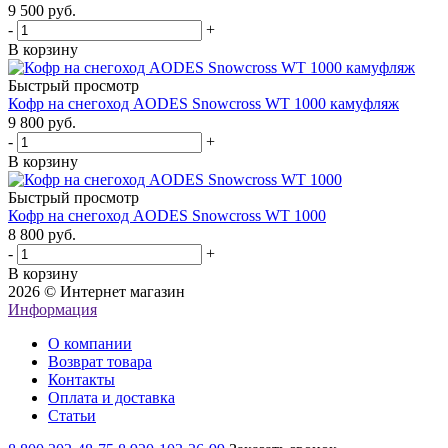
9 500 руб.
-
+
В корзину
Быстрый просмотр
Кофр на снегоход AODES Snowcross WT 1000 камуфляж
9 800 руб.
-
+
В корзину
Быстрый просмотр
Кофр на снегоход AODES Snowcross WT 1000
8 800 руб.
-
+
В корзину
2026 © Интернет магазин
Информация
О компании
Возврат товара
Контакты
Оплата и доставка
Статьи