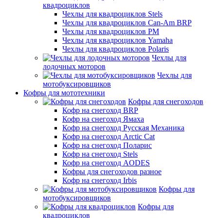
квадроциклов
Чехлы для квадроциклов Stels
Чехлы для квадроциклов Can-Am BRP
Чехлы для квадроциклов РМ
Чехлы для квадроциклов Yamaha
Чехлы для квадроциклов Polaris
Чехлы для
лодочных моторов
Чехлы для
мотобуксировщиков
Кофры для мототехники
Кофры для снегоходов
Кофр на снегоход BRP
Кофр на снегоход Ямаха
Кофр на снегоход Русская Механика
Кофр на снегоход Arctic Cat
Кофр на снегоход Поларис
Кофр на снегоход Stels
Кофр на снегоход AODES
Кофры для снегоходов разное
Кофр на снегоход Irbis
Кофры для
мотобуксировщиков
Кофры для
квадроциклов