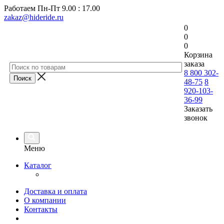
Работаем
Пн-Пт 9.00 : 17.00
zakaz@hideride.ru
0
0
0
Корзина
заказа
8 800 302-
48-75
8
920-103-
36-99
Заказать
звонок
Меню
Каталог
Доставка и оплата
О компании
Контакты