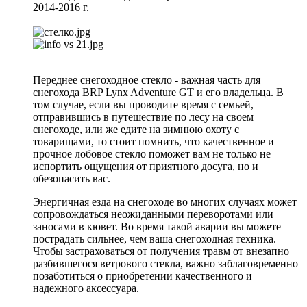
2014-2016 г.
Переднее снегоходное стекло - важная часть для
снегохода BRP Lynx Adventure GT и его владельца. В
том случае, если вы проводите время с семьей,
отправившись в путешествие по лесу на своем
снегоходе, или же едите на зимнюю охоту с
товарищами, то стоит помнить, что качественное и
прочное лобовое стекло поможет вам не только не
испортить ощущения от приятного досуга, но и
обезопасить вас.
Энергичная езда на снегоходе во многих случаях может
сопровождаться неожиданными переворотами или
заносами в кювет. Во время такой аварии вы можете
пострадать сильнее, чем ваша снегоходная техника.
Чтобы застраховаться от получения травм от внезапно
разбившегося ветрового стекла, важно заблаговременно
позаботиться о приобретении качественного и
надежного аксессуара.