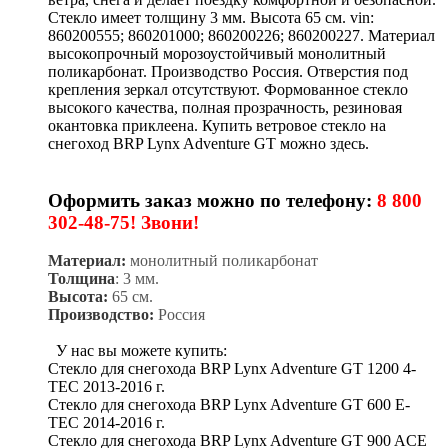
Стекло имеет толщину 3 мм. Высота 65 см. vin:
860200555; 860201000; 860200226; 860200227. Материал
высокопрочный морозоустойчивый монолитный
поликарбонат. Производство Россия. Отверстия под
крепления зеркал отсутствуют. Формованное стекло
высокого качества, полная прозрачность, резиновая
окантовка приклеена. Купить ветровое стекло на
снегоход BRP Lynx Adventure GT можно здесь.
Оформить заказ можно по телефону:
8 800
302-48-75! Звони!
Материал:
монолитный поликарбонат
Толщина
: 3 мм.
Высота:
65 см.
Производство:
Россия
У нас вы можете купить:
Стекло для снегохода BRP Lynx Adventure GT 1200 4-
TEC 2013-2016 г.
Стекло для снегохода BRP Lynx Adventure GT 600 E-
TEC 2014-2016 г.
Стекло для снегохода BRP Lynx Adventure GT 900 ACE