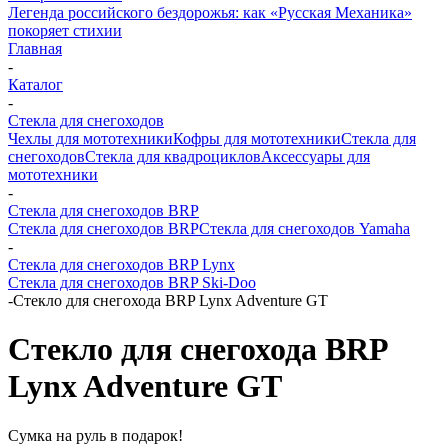
Легенда российского бездорожья: как «Русская Механика»
покоряет стихии
Главная
-
Каталог
-
Стекла для снегоходов
Чехлы для мототехники
Кофры для мототехники
Стекла для
снегоходов
Стекла для квадроциклов
Аксессуары для
мототехники
-
Стекла для снегоходов BRP
Стекла для снегоходов BRP
Стекла для снегоходов Yamaha
-
Стекла для снегоходов BRP Lynx
Стекла для снегоходов BRP Ski-Doo
-
Стекло для снегохода BRP Lynx Adventure GT
Стекло для снегохода BRP
Lynx Adventure GT
Сумка на руль в подарок!