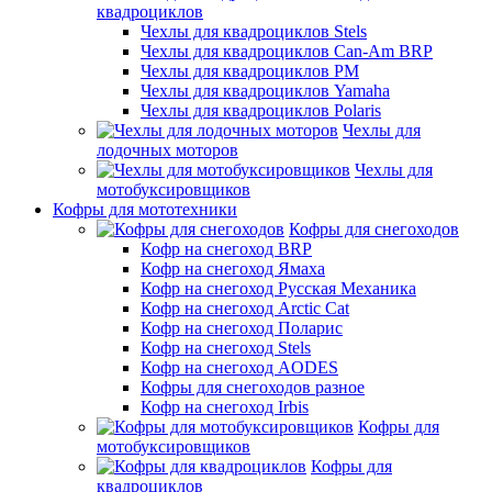
квадроциклов
Чехлы для квадроциклов Stels
Чехлы для квадроциклов Can-Am BRP
Чехлы для квадроциклов РМ
Чехлы для квадроциклов Yamaha
Чехлы для квадроциклов Polaris
Чехлы для
лодочных моторов
Чехлы для
мотобуксировщиков
Кофры для мототехники
Кофры для снегоходов
Кофр на снегоход BRP
Кофр на снегоход Ямаха
Кофр на снегоход Русская Механика
Кофр на снегоход Arctic Cat
Кофр на снегоход Поларис
Кофр на снегоход Stels
Кофр на снегоход AODES
Кофры для снегоходов разное
Кофр на снегоход Irbis
Кофры для
мотобуксировщиков
Кофры для
квадроциклов