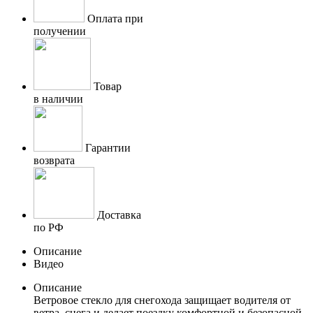
Оплата при
получении
Товар
в наличии
Гарантии
возврата
Доставка
по РФ
Описание
Видео
Описание
Ветровое стекло для снегохода защищает водителя от
ветра, снега и делает поездку комфортной и безопасной.