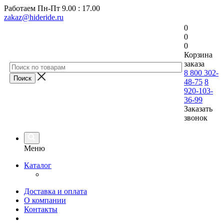
Работаем
Пн-Пт 9.00 : 17.00
zakaz@hideride.ru
0
0
0
Корзина
заказа
8 800 302-
48-75
8
920-103-
36-99
Заказать
звонок
Меню
Каталог
Доставка и оплата
О компании
Контакты