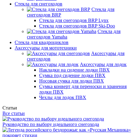
Стекла для снегоходов
Стекла для
снегоходов BRP
Стекла для снегоходов BRP Lynx
Стекла для снегоходов BRP Ski-Doo
Стекла для
снегоходов Yamaha
Стекла для квадроциклов
Аксессуары для мототехники
Аксессуары для
снегоходов
Аксессуары для лодок
Накладки на сидение лодки ПВХ
Сумка под сидение лодки ПВХ
Носовая сумка для лодки ПВХ
Сумка конверт для переноски и хранения
лодки ПВХ
Чехлы для лодок ПВХ
Статьи
Все статьи
Руководство по выбору идеального снегохода