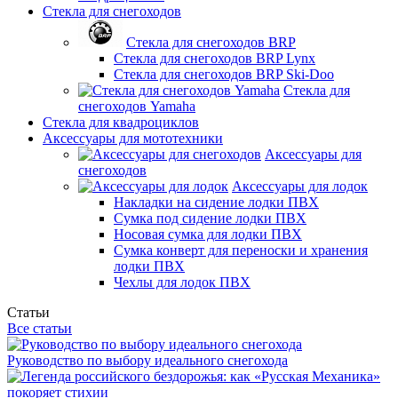
Стекла для снегоходов
Стекла для снегоходов BRP
Стекла для снегоходов BRP Lynx
Стекла для снегоходов BRP Ski-Doo
Стекла для
снегоходов Yamaha
Стекла для квадроциклов
Аксессуары для мототехники
Аксессуары для
снегоходов
Аксессуары для лодок
Накладки на сидение лодки ПВХ
Сумка под сидение лодки ПВХ
Носовая сумка для лодки ПВХ
Сумка конверт для переноски и хранения
лодки ПВХ
Чехлы для лодок ПВХ
Статьи
Все статьи
Руководство по выбору идеального снегохода