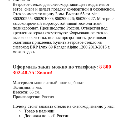
Ветровое стекло для снегохода защищает водителя от
ветра, снега и делает поездку комфортной и безопасной.
Стекло имеет толщину 3 мм. Высота 65 см. vin:
860200555; 860201000; 860200226; 860200227. Материал
высокопрочный морозоустойчивый монолитный
поликарбонат. Производство Россия. Отверстия под
крепления зеркал отсутствуют. Формованное стекло
высокого качества, полная прозрачность, резиновая
окантовка приклеена. Купить ветровое стекло на
снегоход BRP Lynx 69 Ranger Alpine 1200 2013-2015 г.
можно здесь.
Оформить заказ можно по телефону:
8 800
302-48-75! Звони!
Материал:
монолитный поликарбонат
Толщина
: 3 мм.
Высота:
65 см.
Производство:
Россия
Почему стоит заказать стекло на снегоход именно у нас:
Товар в наличии.
Доставка по всей России.