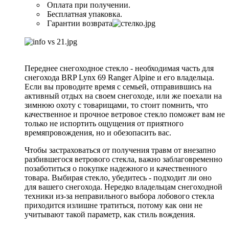
Оплата при получении.
Бесплатная упаковка.
Гарантии возврата
Переднее снегоходное стекло - необходимая часть для
снегохода BRP Lynx 69 Ranger Alpine и его владельца.
Если вы проводите время с семьей, отправившись на
активный отдых на своем снегоходе, или же поехали на
зимнюю охоту с товарищами, то стоит помнить, что
качественное и прочное ветровое стекло поможет вам не
только не испортить ощущения от приятного
времяпровождения, но и обезопасить вас.
Чтобы застраховаться от получения травм от внезапно
разбившегося ветрового стекла, важно заблаговременно
позаботиться о покупке надежного и качественного
товара. Выбирая стекло, убедитесь - подходит ли оно
для вашего снегохода. Нередко владельцам снегоходной
техники из-за неправильного выбора лобового стекла
приходится излишне тратиться, потому как они не
учитывают такой параметр, как стиль вождения.