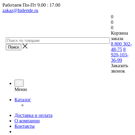
Работаем
Пн-Пт 9.00 : 17.00
zakaz@hideride.ru
0
0
0
Корзина
заказа
8 800 302-
48-75
8
920-103-
36-99
Заказать
звонок
Меню
Каталог
Доставка и оплата
О компании
Контакты