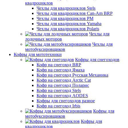
квадроциклов
Чехлы для квадроциклов Stels
Чехлы для квадроциклов Can-Am BRP
Чехлы для квадроциклов РМ
Чехлы для квадроциклов Yamaha
Чехлы для квадроциклов Polaris
Чехлы для
лодочных моторов
Чехлы для
мотобуксировщиков
Кофры для мототехники
Кофры для снегоходов
Кофр на снегоход BRP
Кофр на снегоход Ямаха
Кофр на снегоход Русская Механика
Кофр на снегоход Arctic Cat
Кофр на снегоход Поларис
Кофр на снегоход Stels
Кофр на снегоход AODES
Кофры для снегоходов разное
Кофр на снегоход Irbis
Кофры для
мотобуксировщиков
Кофры для
квадроциклов