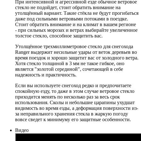
При интенсивной и агрессивной езде обычное ветровое
стекло не подойдет, стоит обратить внимание на
утолщённый вариант. Такие стёкла не будут прогибаться
даже под сильными ветровыми потоками в поездке.
Стоит обратить внимание и на климат в вашем регионе
- при сильных морозах и ветрах выбирайте увеличенное
толстое стекло, способное защитить вас.
Утолщённое трехмиллиметровое стекло для снегохода
Ranger выдержит несильные удары от веток деревьев во
время поездок и хорошо защитит вас от холодного ветра.
Хотя стекло толщиной в 3 мм не такое гибкое, оно
является "золотой серединой", сочетающей в себе
надежность и практичность.
Если вы используете снегоход редко и предпочитаете
спокойную езду, то даже в этом случае ветровое стекло
приходится менять по несколько раз за весь срок
использования. Сколы и небольшие царапины ухудшат
видимость во время езды, а деформация поверхности из-
за неправильного хранения стекла в жаркую погоду
вовсе сведет к минимуму его защитные особенности.
Видео