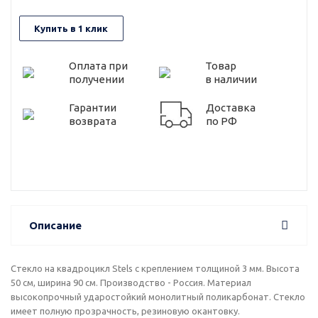
Купить в 1 клик
Оплата при
Товар
получении
в наличии
Гарантии
Доставка
возврата
по РФ
Описание
Cтекло на квадроцикл Stels с креплением толщиной 3 мм. Высота
50 cм, ширина 90 см. Производство - Россия. Материал
высокопрочный ударостойкий монолитный поликарбонат. Стекло
имеет полную прозрачность, резиновую окантовку.