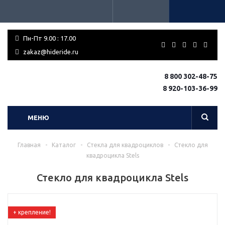
Пн-Пт 9.00 : 17.00
zakaz@hideride.ru
8 800 302-48-75
8 920-103-36-99
МЕНЮ
Главная
-
Каталог
-
Стекла для квадроциклов
-
Стекло для
квадроцикла Stels
Стекло для квадроцикла Stels
+ крепление!