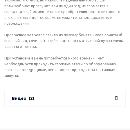
поликарбонат прослужит вам не один год, не сломается в
неподходящий момент и после приобретения такого ветрового
стекла вы ещё долгое время не увидите на нём царапин или
повреждений.
Прозрачное ветровое стекло из поликарбоната имеет приятный
внешний вид, сочетает в себе надёжность и высочайшую степень
защиты от ветра.
При установке вам не потребуется много времени - нет
необходимости проходить сложные этапы по оборудованию
стекла на квадроцикле, весь процесс проходит за считанные
минуты.
Видео
(2)