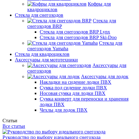
Кофры для
квадроциклов
Стекла для снегоходов
Стекла для
снегоходов BRP
Стекла для снегоходов BRP Lynx
Стекла для снегоходов BRP Ski-Doo
Стекла для
снегоходов Yamaha
Стекла для квадроциклов
Аксессуары для мототехники
Аксессуары для
снегоходов
Аксессуары для лодок
Накладки на сидение лодки ПВХ
Сумка под сидение лодки ПВХ
Носовая сумка для лодки ПВХ
Сумка конверт для переноски и хранения
лодки ПВХ
Чехлы для лодок ПВХ
Статьи
Все статьи
Руководство по выбору идеального снегохода