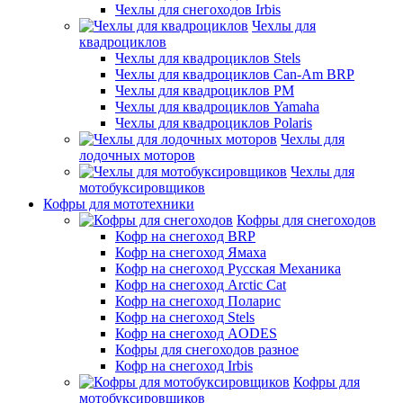
Чехлы для снегоходов Irbis
Чехлы для
квадроциклов
Чехлы для квадроциклов Stels
Чехлы для квадроциклов Can-Am BRP
Чехлы для квадроциклов РМ
Чехлы для квадроциклов Yamaha
Чехлы для квадроциклов Polaris
Чехлы для
лодочных моторов
Чехлы для
мотобуксировщиков
Кофры для мототехники
Кофры для снегоходов
Кофр на снегоход BRP
Кофр на снегоход Ямаха
Кофр на снегоход Русская Механика
Кофр на снегоход Arctic Cat
Кофр на снегоход Поларис
Кофр на снегоход Stels
Кофр на снегоход AODES
Кофры для снегоходов разное
Кофр на снегоход Irbis
Кофры для
мотобуксировщиков