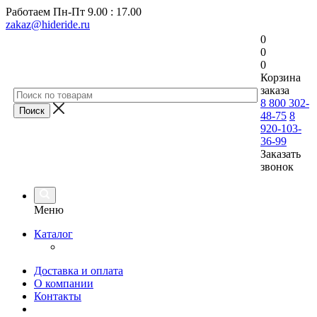
Работаем
Пн-Пт 9.00 : 17.00
zakaz@hideride.ru
0
0
0
Корзина
заказа
8 800 302-
48-75
8
920-103-
36-99
Заказать
звонок
Меню
Каталог
Доставка и оплата
О компании
Контакты