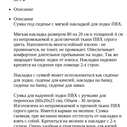
Описание
Описание
Сумка под сиденье с мягкой накладкой для лодки ПВХ.
Мягкая накладка размером 80 на 20 см и толщиной 4 см
из непромокаемой и долговечной ткани ПВХ серого
цвета. Наполнитель многослойный изолон - не
проминается, не тонет, не промокает. Обеспечивает
комфортное длительное пребывание на лодке. Так же
защищает банки лодки от износа. Накладки надежно
крепятся на сидении при помощи 2-х строп.
Накладка с сумкой может использоваться как сиденье
для лодки, сиденье для качелей, накладка на банку,
сиденье на банку, сиденье для лавки.
Сумка для надувной лодки ПВХ с ручками для
переноски (60х20х25 см). Объем - 30 литров.
Изготовлена из непромокаемой и прочной ткани ПВХ
серого цвета. Имеется карман на молнии. Сумка
съемная, при желании можно отстегнуть от накладки и
взять с собой. Крепиться на молнии к накладке с 2-х
сторон. Очень удобная и практичная вещь для вашей