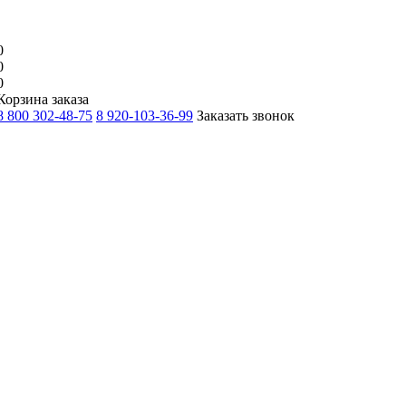
0
0
0
Корзина заказа
8 800 302-48-75
8 920-103-36-99
Заказать звонок