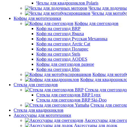
Чехлы для квадроциклов Polaris
Чехлы для лодочны
Чехлы для мотоб
Кофры для мототехники
Кофры для снегоходов
Кофр на снегоход BRP
Кофр на снегоход Ямаха
Кофр на снегоход Русская Механика
Кофр на снегоход Arctic Cat
Кофр на снегоход Поларис
Кофр на снегоход Stels
Кофр на снегоход AODES
Кофры для снегоходов разное
Кофр на снегоход Irbis
Кофры для мотоб
Кофры для квадроцикл
Стекла для снегоходов
Стекла для снегоход
Стекла для снегоходов BRP Lynx
Стекла для снегоходов BRP Ski-Doo
Стекла для снегох
Стекла для квадроциклов
Аксессуары для мототехники
Аксессуары для снег
Аксессуары для лодок