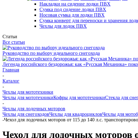
Накладки на сидение лодки ПВХ
Сумка под сидение лодки ПВХ
Носовая сумка для лодки ПВХ
Сумка конверт для переноски и хранения ло
Чехлы для лодок ПВХ
Статьи
Все статьи
Руководство по выбору идеального снегохода
Легенда российского бездорожья: как «Русская Механика» поко
Главная
-
Каталог
-
Чехлы для мототехники
Чехлы для мототехники
Кофры для мототехники
Стекла для сне
-
Чехлы для лодочных моторов
Чехлы для снегоходов
Чехлы для квадроциклов
Чехлы для мото
-
Чехол для лодочных моторов от 115 до 140 л.с. транспортиро
Чехол для лодочных моторов о