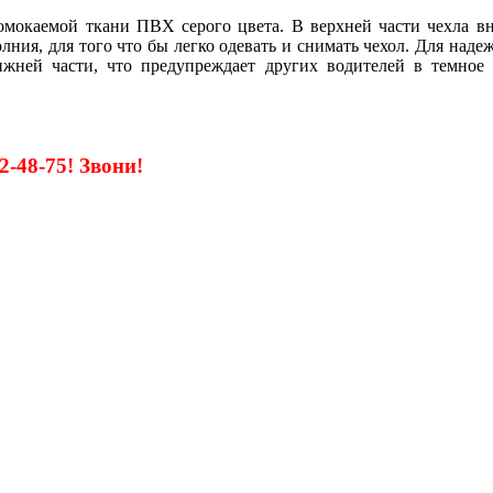
омокаемой ткани ПВХ серого цвета. В верхней части чехла вн
лния, для того что бы легко одевать и снимать чехол. Для над
ижней части, что предупреждает других водителей в темное 
2-48-75! Звони!