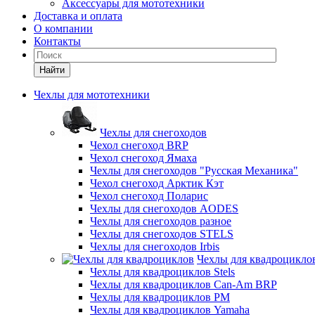
Аксессуары для мототехники
Доставка и оплата
О компании
Контакты
Найти
Чехлы для мототехники
Чехлы для снегоходов
Чехол снегоход BRP
Чехол снегоход Ямаха
Чехлы для снегоходов "Русская Механика"
Чехол снегоход Арктик Кэт
Чехол снегоход Поларис
Чехлы для снегоходов AODES
Чехлы для снегоходов разное
Чехлы для снегоходов STELS
Чехлы для снегоходов Irbis
Чехлы для квадроцикло
Чехлы для квадроциклов Stels
Чехлы для квадроциклов Can-Am BRP
Чехлы для квадроциклов РМ
Чехлы для квадроциклов Yamaha