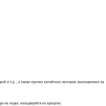
рий и т.д. , а также прочих китайских моторов, выпущенных на
а на лодке, находящейся на прицепе.