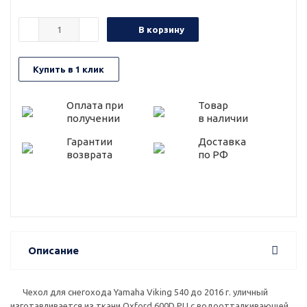
В корзину
Купить в 1 клик
Оплата при
Товар
получении
в наличии
Гарантии
Доставка
возврата
по РФ
Описание
Чехол для снегохода Yamaha Viking 540 до 2016 г. уличный
изготавливается из ткани Oxford 600D PU с водоотталкивающей