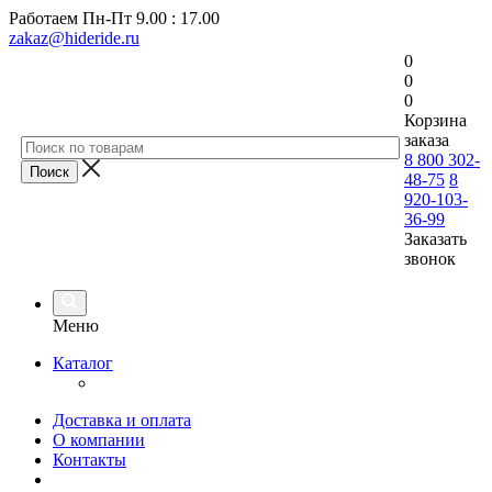
Работаем
Пн-Пт 9.00 : 17.00
zakaz@hideride.ru
0
0
0
Корзина
заказа
8 800 302-
48-75
8
920-103-
36-99
Заказать
звонок
Меню
Каталог
Доставка и оплата
О компании
Контакты