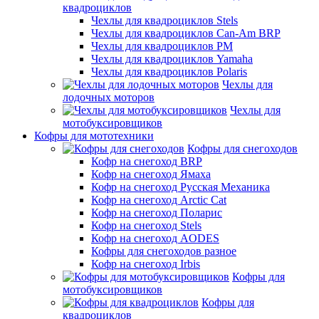
квадроциклов
Чехлы для квадроциклов Stels
Чехлы для квадроциклов Can-Am BRP
Чехлы для квадроциклов РМ
Чехлы для квадроциклов Yamaha
Чехлы для квадроциклов Polaris
Чехлы для
лодочных моторов
Чехлы для
мотобуксировщиков
Кофры для мототехники
Кофры для снегоходов
Кофр на снегоход BRP
Кофр на снегоход Ямаха
Кофр на снегоход Русская Механика
Кофр на снегоход Arctic Cat
Кофр на снегоход Поларис
Кофр на снегоход Stels
Кофр на снегоход AODES
Кофры для снегоходов разное
Кофр на снегоход Irbis
Кофры для
мотобуксировщиков
Кофры для
квадроциклов