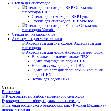
Стекла для снегоходов
Стекла для
снегоходов BRP
Стекла для снегоходов BRP Lynx
Стекла для снегоходов BRP Ski-Doo
Стекла для
снегоходов Yamaha
Стекла для квадроциклов
Аксессуары для мототехники
Аксессуары для
снегоходов
Аксессуары для лодок
Накладки на сидение лодки ПВХ
Сумка под сидение лодки ПВХ
Носовая сумка для лодки ПВХ
Сумка конверт для переноски и хранения
лодки ПВХ
Чехлы для лодок ПВХ
Статьи
Все статьи
Руководство по выбору идеального снегохода