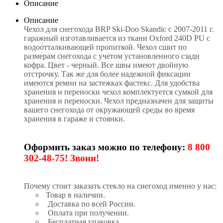
Описание
Описание
Чехол для снегохода BRP Ski-Doo Skandic с 2007-2011 г.
гаражный изготавливается из ткани Oxford 240D PU с
водоотталкивающей пропиткой. Чехол сшит по
размерам снегохода с учетом установленного сзади
кофра. Цвет - черный. Все швы имеют двойную
отстрочку. Так же для более надежной фиксации
имеются ремни на застежках фастекс. Для удобства
хранения и переноски чехол комплектуется сумкой для
хранения и переноски. Чехол предназначен для защиты
вашего снегохода от окружающей среды во время
хранения в гараже и стоянки.
Оформить заказ можно по телефону:
8 800
302-48-75! Звони!
Почему стоит заказать стекло на снегоход именно у нас:
Товар в наличии.
Доставка по всей России.
Оплата при получении.
Бесплатная упаковка.