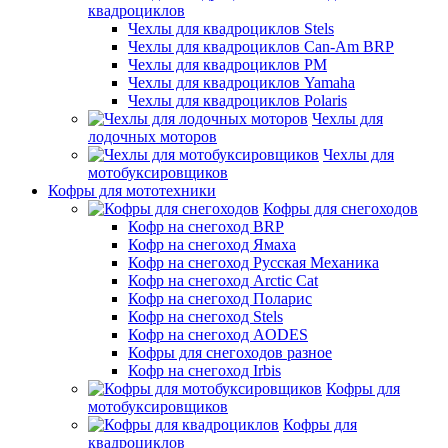
квадроциклов
Чехлы для квадроциклов Stels
Чехлы для квадроциклов Can-Am BRP
Чехлы для квадроциклов РМ
Чехлы для квадроциклов Yamaha
Чехлы для квадроциклов Polaris
Чехлы для
лодочных моторов
Чехлы для
мотобуксировщиков
Кофры для мототехники
Кофры для снегоходов
Кофр на снегоход BRP
Кофр на снегоход Ямаха
Кофр на снегоход Русская Механика
Кофр на снегоход Arctic Cat
Кофр на снегоход Поларис
Кофр на снегоход Stels
Кофр на снегоход AODES
Кофры для снегоходов разное
Кофр на снегоход Irbis
Кофры для
мотобуксировщиков
Кофры для
квадроциклов