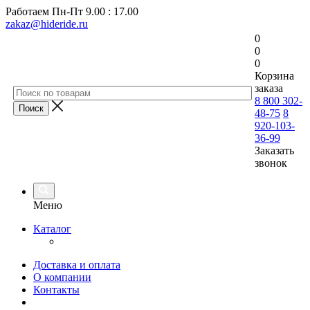
Работаем
Пн-Пт 9.00 : 17.00
zakaz@hideride.ru
0
0
0
Корзина
заказа
8 800 302-
48-75
8
920-103-
36-99
Заказать
звонок
Меню
Каталог
Доставка и оплата
О компании
Контакты