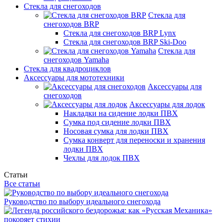
Стекла для снегоходов
Стекла для
снегоходов BRP
Стекла для снегоходов BRP Lynx
Стекла для снегоходов BRP Ski-Doo
Стекла для
снегоходов Yamaha
Стекла для квадроциклов
Аксессуары для мототехники
Аксессуары для
снегоходов
Аксессуары для лодок
Накладки на сидение лодки ПВХ
Сумка под сидение лодки ПВХ
Носовая сумка для лодки ПВХ
Сумка конверт для переноски и хранения
лодки ПВХ
Чехлы для лодок ПВХ
Статьи
Все статьи
Руководство по выбору идеального снегохода