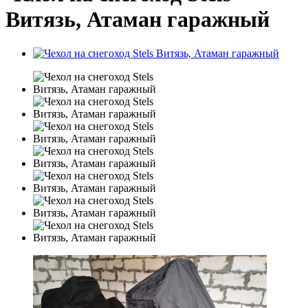
Витязь, Атаман гаражный