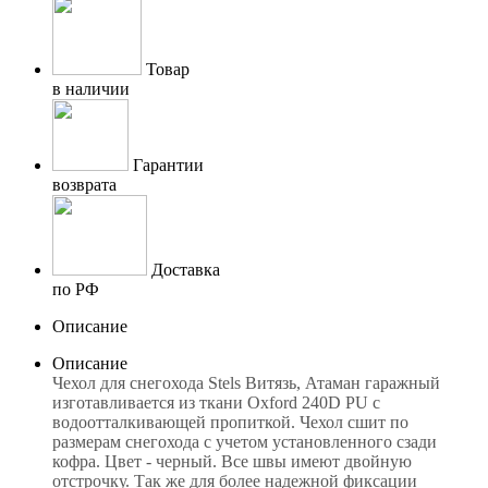
Товар
в наличии
Гарантии
возврата
Доставка
по РФ
Описание
Описание
Чехол для снегохода Stels Витязь, Атаман гаражный
изготавливается из ткани Oxford 240D PU с
водоотталкивающей пропиткой. Чехол сшит по
размерам снегохода с учетом установленного сзади
кофра. Цвет - черный. Все швы имеют двойную
отстрочку. Так же для более надежной фиксации