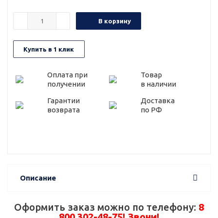
В корзину
Купить в 1 клик
Оплата при
Товар
получении
в наличии
Гарантии
Доставка
возврата
по РФ
Описание
Оформить заказ можно по телефону:
8
800 302-48-75! Звони!