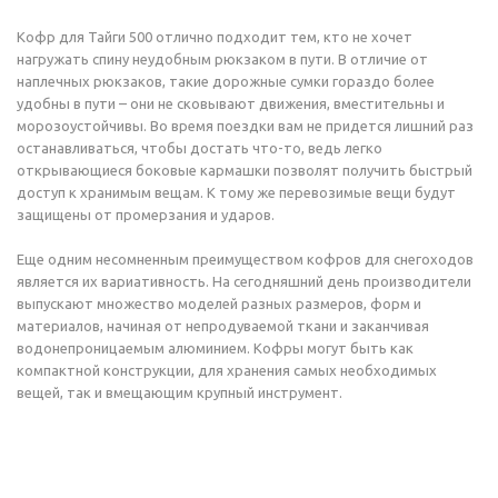
Кофр для Тайги 500 отлично подходит тем, кто не хочет
нагружать спину неудобным рюкзаком в пути. В отличие от
наплечных рюкзаков, такие дорожные сумки гораздо более
удобны в пути – они не сковывают движения, вместительны и
морозоустойчивы. Во время поездки вам не придется лишний раз
останавливаться, чтобы достать что-то, ведь легко
открывающиеся боковые кармашки позволят получить быстрый
доступ к хранимым вещам. К тому же перевозимые вещи будут
защищены от промерзания и ударов.
Еще одним несомненным преимуществом кофров для снегоходов
является их вариативность. На сегодняшний день производители
выпускают множество моделей разных размеров, форм и
материалов, начиная от непродуваемой ткани и заканчивая
водонепроницаемым алюминием. Кофры могут быть как
компактной конструкции, для хранения самых необходимых
вещей, так и вмещающим крупный инструмент.