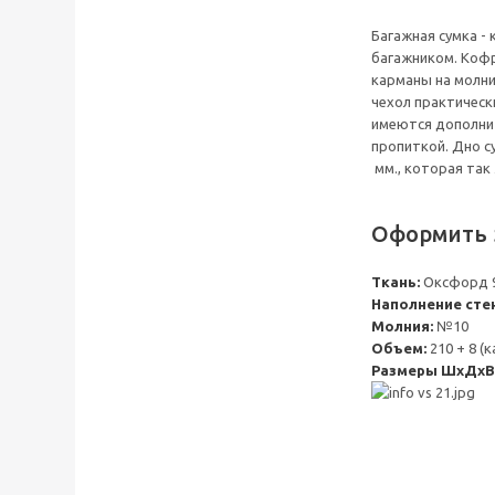
Багажная сумка - 
багажником. Кофр
карманы на молни
чехол практическ
имеются дополнит
пропиткой. Дно с
мм., которая так
Оформить 
Ткань:
Оксфорд 9
Наполнение сте
Молния:
№10
Объем:
210 + 8 (
Размеры ШхДхВ