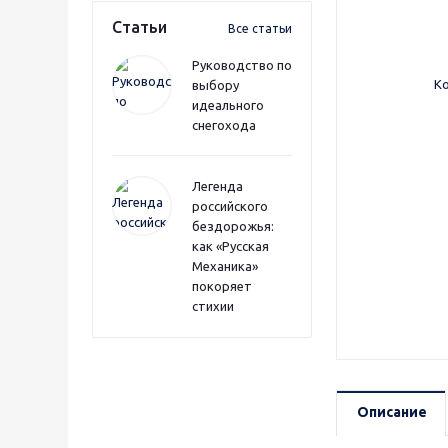
Статьи
Все статьи
Руководство по
выбору
идеального
снегохода
Легенда
российского
бездорожья:
как «Русская
Механика»
покоряет
стихии
Описание