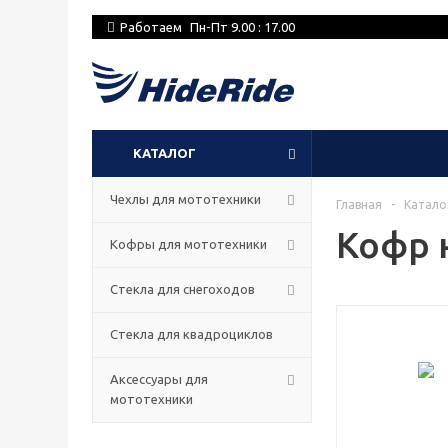
Работаем
Пн-Пт 9.00 : 17.00
КАТАЛОГ
Чехлы для мототехники
Главная
-
Катало
Кофр 
Кофры для мототехники
Стекла для снегоходов
Стекла для квадроциклов
Аксессуары для
мототехники