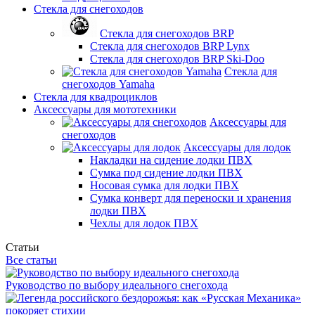
Стекла для снегоходов
Стекла для снегоходов BRP
Стекла для снегоходов BRP Lynx
Стекла для снегоходов BRP Ski-Doo
Стекла для
снегоходов Yamaha
Стекла для квадроциклов
Аксессуары для мототехники
Аксессуары для
снегоходов
Аксессуары для лодок
Накладки на сидение лодки ПВХ
Сумка под сидение лодки ПВХ
Носовая сумка для лодки ПВХ
Сумка конверт для переноски и хранения
лодки ПВХ
Чехлы для лодок ПВХ
Статьи
Все статьи
Руководство по выбору идеального снегохода