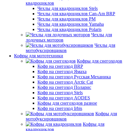
квадроциклов
Чехлы для квадроциклов Stels
Чехлы для квадроциклов Can-Am BRP
Чехлы для квадроциклов РМ
Чехлы для квадроциклов Yamaha
Чехлы для квадроциклов Polaris
Чехлы для
лодочных моторов
Чехлы для
мотобуксировщиков
Кофры для мототехники
Кофры для снегоходов
Кофр на снегоход BRP
Кофр на снегоход Ямаха
Кофр на снегоход Русская Механика
Кофр на снегоход Arctic Cat
Кофр на снегоход Поларис
Кофр на снегоход Stels
Кофр на снегоход AODES
Кофры для снегоходов разное
Кофр на снегоход Irbis
Кофры для
мотобуксировщиков
Кофры для
квадроциклов