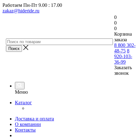
Работаем
Пн-Пт 9.00 : 17.00
zakaz@hideride.ru
0
0
0
Корзина
заказа
8 800 302-
48-75
8
920-103-
36-99
Заказать
звонок
Меню
Каталог
Доставка и оплата
О компании
Контакты