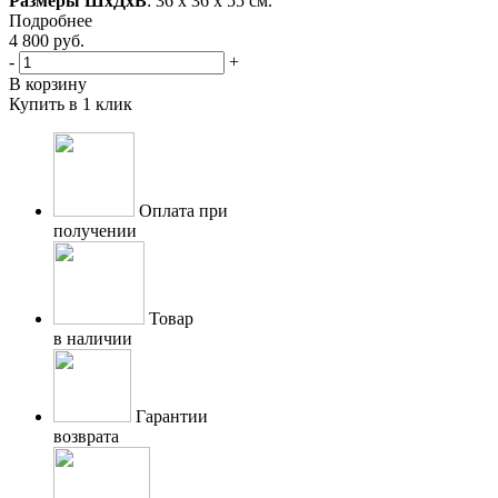
Размеры ШхДхВ
: 36 х 36 х 55 см.
Подробнее
4 800
руб.
-
+
В корзину
Купить в 1 клик
Оплата при
получении
Товар
в наличии
Гарантии
возврата