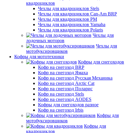
квадроциклов
Чехлы для квадроциклов Stels
Чехлы для квадроциклов Can-Am BRP
Чехлы для квадроциклов РМ
Чехлы для квадроциклов Yamaha
Чехлы для квадроциклов Polaris
Чехлы для
лодочных моторов
Чехлы для
мотобуксировщиков
Кофры для мототехники
Кофры для снегоходов
Кофр на снегоход BRP
Кофр на снегоход Ямаха
Кофр на снегоход Русская Механика
Кофр на снегоход Arctic Cat
Кофр на снегоход Поларис
Кофр на снегоход Stels
Кофр на снегоход AODES
Кофры для снегоходов разное
Кофр на снегоход Irbis
Кофры для
мотобуксировщиков
Кофры для
квадроциклов