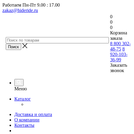
Работаем
Пн-Пт 9.00 : 17.00
zakaz@hideride.ru
0
0
0
Корзина
заказа
8 800 302-
48-75
8
920-103-
36-99
Заказать
звонок
Меню
Каталог
Доставка и оплата
О компании
Контакты