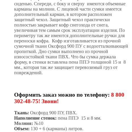
сиденью. Спереди, с боку и сверху имеются объемные
карманы на молнии. С лицевой части сумки имеется
дополнительный карман, в котором расположен
защитный чехол. Защитный чехол практически
полностью закрывает кофр снегохода от снега,
увеличивая тем самым срок эксплуатации изделия. По
периметру так же имеются дополнительные ручки для
переноски кофра. Кофр изготавливается из прочной
сумочной ткани Оксфорд 900 ПУ с водоотталкивающей
пропиткой. Дно сумки выполнено из прочной
износостойкой ткани ПВХ. Что бы сумка держала
форму, в стенки вставлена пена ППЭ толщиной 15 и 8
мм., которая так же защищает перевозимый груз от
повреждений.
Оформить заказ можно по телефону:
8 800
302-48-75! Звони!
Ткань:
Оксфорд 900 ПУ, ПВХ.
Наполнение стенок:
пена ППЭ 15 и 8 мм.
Молния:
№10
Объем:
130 + 6 (карманы) литров.