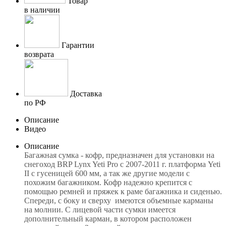
Товар
в наличии
Гарантии
возврата
Доставка
по РФ
Описание
Видео
Описание
Багажная сумка - кофр, предназначен для установки на
снегоход BRP Lynx Yeti Pro с 2007-2011 г. платформа Yeti
II с гусеницей 600 мм, а так же другие модели с
похожим багажником. Кофр надежно крепится с
помощью ремней и пряжек к раме багажника и сиденью.
Спереди, с боку и сверху имеются объемные карманы
на молнии. С лицевой части сумки имеется
дополнительный карман, в котором расположен