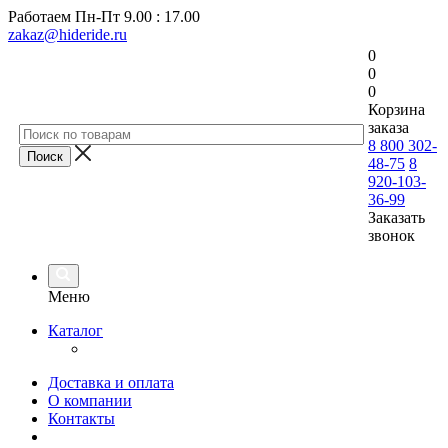
Работаем
Пн-Пт 9.00 : 17.00
zakaz@hideride.ru
0
0
0
Корзина
заказа
8 800 302-
48-75
8
920-103-
36-99
Заказать
звонок
Меню
Каталог
Доставка и оплата
О компании
Контакты