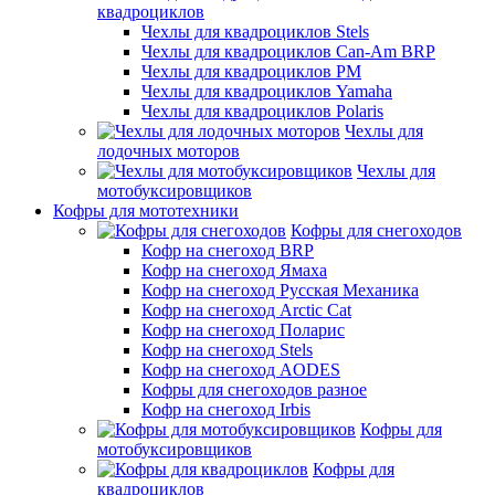
квадроциклов
Чехлы для квадроциклов Stels
Чехлы для квадроциклов Can-Am BRP
Чехлы для квадроциклов РМ
Чехлы для квадроциклов Yamaha
Чехлы для квадроциклов Polaris
Чехлы для
лодочных моторов
Чехлы для
мотобуксировщиков
Кофры для мототехники
Кофры для снегоходов
Кофр на снегоход BRP
Кофр на снегоход Ямаха
Кофр на снегоход Русская Механика
Кофр на снегоход Arctic Cat
Кофр на снегоход Поларис
Кофр на снегоход Stels
Кофр на снегоход AODES
Кофры для снегоходов разное
Кофр на снегоход Irbis
Кофры для
мотобуксировщиков
Кофры для
квадроциклов