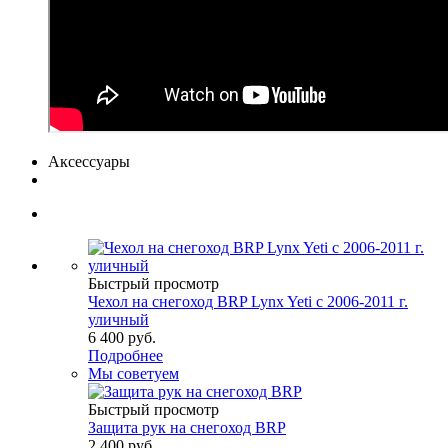
Аксессуары
Быстрый просмотр
Чехол на снегоход BRP Lynx Yeti с 2006-2011 г.
уличный
6 400 руб.
Подробнее
Мы советуем
Быстрый просмотр
Защита рук на снегоход BRP
2 400 руб.