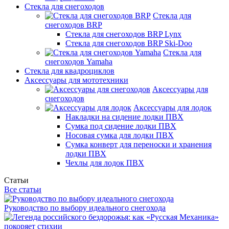
Стекла для снегоходов
Стекла для
снегоходов BRP
Стекла для снегоходов BRP Lynx
Стекла для снегоходов BRP Ski-Doo
Стекла для
снегоходов Yamaha
Стекла для квадроциклов
Аксессуары для мототехники
Аксессуары для
снегоходов
Аксессуары для лодок
Накладки на сидение лодки ПВХ
Сумка под сидение лодки ПВХ
Носовая сумка для лодки ПВХ
Сумка конверт для переноски и хранения
лодки ПВХ
Чехлы для лодок ПВХ
Статьи
Все статьи
Руководство по выбору идеального снегохода