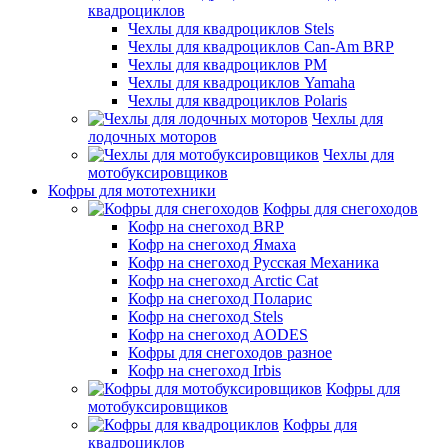
квадроциклов
Чехлы для квадроциклов Stels
Чехлы для квадроциклов Can-Am BRP
Чехлы для квадроциклов РМ
Чехлы для квадроциклов Yamaha
Чехлы для квадроциклов Polaris
Чехлы для
лодочных моторов
Чехлы для
мотобуксировщиков
Кофры для мототехники
Кофры для снегоходов
Кофр на снегоход BRP
Кофр на снегоход Ямаха
Кофр на снегоход Русская Механика
Кофр на снегоход Arctic Cat
Кофр на снегоход Поларис
Кофр на снегоход Stels
Кофр на снегоход AODES
Кофры для снегоходов разное
Кофр на снегоход Irbis
Кофры для
мотобуксировщиков
Кофры для
квадроциклов