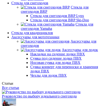
Стекла для снегоходов
Стекла для
снегоходов BRP
Стекла для снегоходов BRP Lynx
Стекла для снегоходов BRP Ski-Doo
Стекла для
снегоходов Yamaha
Стекла для квадроциклов
Аксессуары для мототехники
Аксессуары для
снегоходов
Аксессуары для лодок
Накладки на сидение лодки ПВХ
Сумка под сидение лодки ПВХ
Носовая сумка для лодки ПВХ
Сумка конверт для переноски и хранения
лодки ПВХ
Чехлы для лодок ПВХ
Статьи
Все статьи
Руководство по выбору идеального снегохода