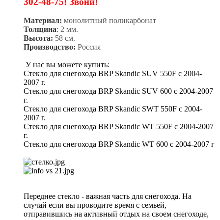
302-48-75! Звони!
Материал:
монолитный поликарбонат
Толщина
: 2 мм.
Высота:
58 см.
Производство:
Россия
У нас вы можете купить:
Стекло для снегохода BRP Skandic SUV 550F с 2004-
2007 г.
Стекло для снегохода BRP Skandic SUV 600 с 2004-2007
г.
Стекло для снегохода BRP Skandic SWT 550F с 2004-
2007 г.
Стекло для снегохода BRP Skandic WT 550F с 2004-2007
г.
Стекло для снегохода BRP Skandic WT 600 с 2004-2007 г
Переднее стекло - важная часть для снегохода. На
случай если вы проводите время с семьей,
отправившись на активный отдых на своем снегоходе,