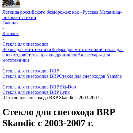
Легенда российского бездорожья: как «Русская Механика»
покоряет стихии
Главная
-
Каталог
-
Стекла для снегоходов
Чехлы для мототехники
Кофры для мототехники
Стекла для
снегоходов
Стекла для квадроциклов
Аксессуары для
мототехники
-
Стекла для снегоходов BRP
Стекла для снегоходов BRP
Стекла для снегоходов Yamaha
-
Стекла для снегоходов BRP Ski-Doo
Стекла для снегоходов BRP Lynx
-
Стекло для снегохода BRP Skandic с 2003-2007 г.
Стекло для снегохода BRP
Skandic с 2003-2007 г.