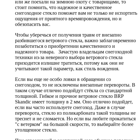
или же поехали на зимнюю охоту с товарищами, то
стоит помнить, что надежное и качественное
снегоходное стекло поможет вам не только не испортить
ощущения от приятного времяпровождения, но и
обезопасить вас.
Чтобы уберечься от получения травм от внезапно
разбившегося ветрового стекла, важно заблаговременно
позаботиться о приобретении качественного и
надежного товара. Зачастую владельцам снегоходной
техники из-за неверного выбора ветрового стекла
приходится излишне тратиться, потому как они не
учитывают такой параметр, как стиль вождения.
Если вы еще не особо ловки в обращении со
снегоходом, то не исключены внезапные перевороты. В
таком случае отлично подойдут стёкла со стандартной
толщиной. Гибкое и прочное ветровое стекло BRP
Skandic имеет толщину в 2 мм. Оно отлично подойдет,
если вы часто используете снегоход. Даже в случае
переворота, стекло из поликарбоната такой толщины не
треснет и не сломается. Но если вы любите прокатиться
"с ветерком" на большой скорости, то выбирайте более
утолщенное стекло.