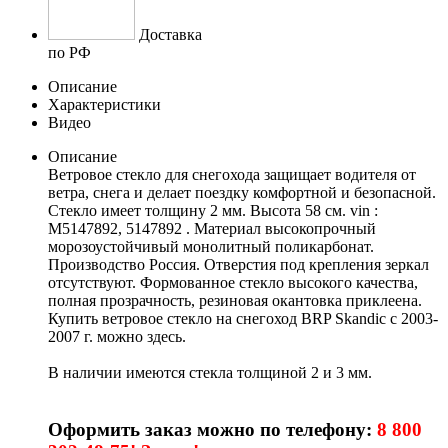
Доставка
по РФ
Описание
Характеристики
Видео
Описание
Ветровое стекло для снегохода защищает водителя от
ветра, снега и делает поездку комфортной и безопасной.
Стекло имеет толщину 2 мм. Высота 58 cм. vin :
M5147892, 5147892 . Материал высокопрочный
морозоустойчивый монолитный поликарбонат.
Производство Россия. Отверстия под крепления зеркал
отсутствуют. Формованное стекло высокого качества,
полная прозрачность, резиновая окантовка приклеена.
Купить ветровое стекло на снегоход BRP Skandic с 2003-
2007 г. можно здесь.
В наличии имеются стекла толщиной 2 и 3 мм.
Оформить заказ можно по телефону:
8 800