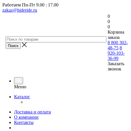
Работаем
Пн-Пт 9.00 : 17.00
zakaz@hideride.ru
0
0
0
Корзина
заказа
8 800 302-
48-75
8
920-103-
36-99
Заказать
звонок
Меню
Каталог
Доставка и оплата
О компании
Контакты