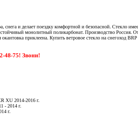
а, снега и делает поездку комфортной и безопасной. Стекло имее
стойчивый монолитный поликарбонат. Производство Россия. От
я окантовка приклеена. Купить ветровое стекло на снегоход BRP 
2-48-75! Звони!
R XU 2014-2016 г.
 - 2014 г.
14 г.