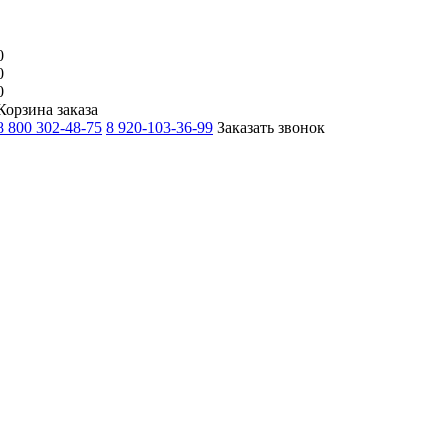
0
0
0
Корзина заказа
8 800 302-48-75
8 920-103-36-99
Заказать звонок