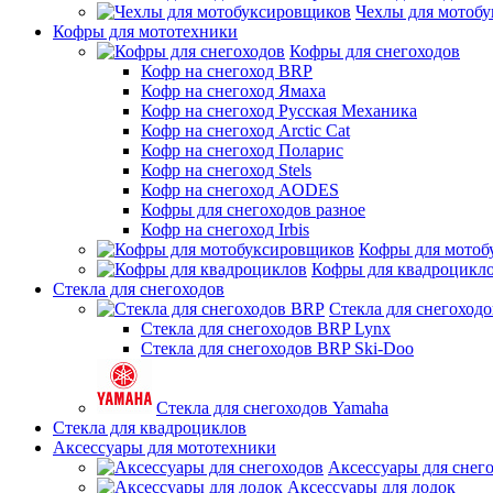
Чехлы для мотоб
Кофры для мототехники
Кофры для снегоходов
Кофр на снегоход BRP
Кофр на снегоход Ямаха
Кофр на снегоход Русская Механика
Кофр на снегоход Arctic Cat
Кофр на снегоход Поларис
Кофр на снегоход Stels
Кофр на снегоход AODES
Кофры для снегоходов разное
Кофр на снегоход Irbis
Кофры для мотоб
Кофры для квадроцикл
Стекла для снегоходов
Стекла для снегоход
Стекла для снегоходов BRP Lynx
Стекла для снегоходов BRP Ski-Doo
Стекла для снегоходов Yamaha
Стекла для квадроциклов
Аксессуары для мототехники
Аксессуары для снег
Аксессуары для лодок