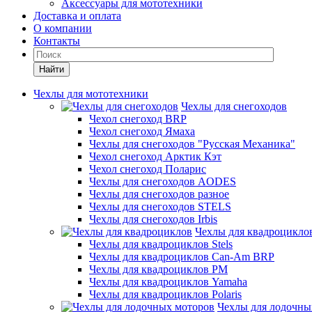
Аксессуары для мототехники
Доставка и оплата
О компании
Контакты
Найти
Чехлы для мототехники
Чехлы для снегоходов
Чехол снегоход BRP
Чехол снегоход Ямаха
Чехлы для снегоходов "Русская Механика"
Чехол снегоход Арктик Кэт
Чехол снегоход Поларис
Чехлы для снегоходов AODES
Чехлы для снегоходов разное
Чехлы для снегоходов STELS
Чехлы для снегоходов Irbis
Чехлы для квадроцикло
Чехлы для квадроциклов Stels
Чехлы для квадроциклов Can-Am BRP
Чехлы для квадроциклов РМ
Чехлы для квадроциклов Yamaha
Чехлы для квадроциклов Polaris
Чехлы для лодочны