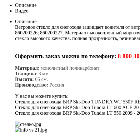
Описание
Видео
Описание
Ветровое стекло для снегохода защищает водителя от ветр
860200226; 860200227. Материал высокопрочный морозоу
стекло высокого качества, полная прозрачность, резинова
Оформить заказ можно по телефону:
8 800 30
Материал:
монолитный поликарбонат
Толщина
: 3 мм.
Высота:
65 см.
Производство:
Россия
У нас вы можете купить:
Стекло для снегохода BRP Ski-Doo TUNDRA WT 550F RE
Стекло для снегохода BRP Ski-Doo Tundra LT 600 ACE 2011
Стекло для снегохода BRP Ski-Doo Tundra LT 550 2009 - 20