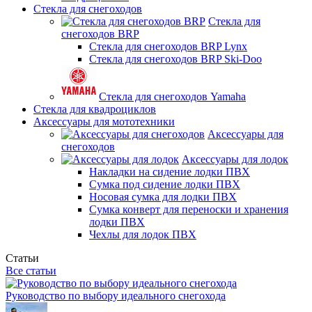
Стекла для снегоходов
Стекла для
снегоходов BRP
Стекла для снегоходов BRP Lynx
Стекла для снегоходов BRP Ski-Doo
Стекла для снегоходов Yamaha
Стекла для квадроциклов
Аксессуары для мототехники
Аксессуары для
снегоходов
Аксессуары для лодок
Накладки на сидение лодки ПВХ
Сумка под сидение лодки ПВХ
Носовая сумка для лодки ПВХ
Сумка конверт для переноски и хранения
лодки ПВХ
Чехлы для лодок ПВХ
Статьи
Все статьи
Руководство по выбору идеального снегохода