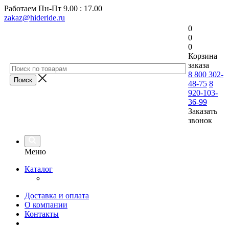
Работаем
Пн-Пт 9.00 : 17.00
zakaz@hideride.ru
0
0
0
Корзина
заказа
8 800 302-
48-75
8
920-103-
36-99
Заказать
звонок
Меню
Каталог
Доставка и оплата
О компании
Контакты