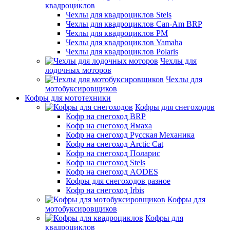
квадроциклов
Чехлы для квадроциклов Stels
Чехлы для квадроциклов Can-Am BRP
Чехлы для квадроциклов РМ
Чехлы для квадроциклов Yamaha
Чехлы для квадроциклов Polaris
Чехлы для
лодочных моторов
Чехлы для
мотобуксировщиков
Кофры для мототехники
Кофры для снегоходов
Кофр на снегоход BRP
Кофр на снегоход Ямаха
Кофр на снегоход Русская Механика
Кофр на снегоход Arctic Cat
Кофр на снегоход Поларис
Кофр на снегоход Stels
Кофр на снегоход AODES
Кофры для снегоходов разное
Кофр на снегоход Irbis
Кофры для
мотобуксировщиков
Кофры для
квадроциклов