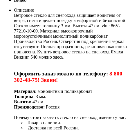
Видео
Описание
Ветровое стекло для снегохода защищает водителя от
ветра, снега и делает поездку комфортной и безопасной.
Стекло имеет толщину 3 мм. Высота 47 см. vin : 86V-
77210-10-00. Материал высокопрочный
морозоустойчивый монолитный поликарбонат.
Производство Россия. Отверстия под крепления зеркал
отсутствуют. Полная прозрачность, резиновая окантовка
приклеена. Купить ветровое стекло на снегоход Ямаха
Викинг 540 можно здесь.
Оформить заказ можно по телефону:
8 800
302-48-75! Звони!
Материал:
монолитный поликарбонат
Толщина
: 3 мм.
Высота:
47 см.
Производство:
Россия
Почему стоит заказать стекло на снегоход именно у нас:
Товар в наличии.
Доставка по всей России.