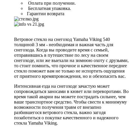
Оплата при получении.
Бесплатная упаковка.
Гарантии возврата
Ветровое стекло на снегоход Yamaha Viking 540
толщиной 3 мм - необходимая и важная часть для
снегохода. Когда вы проводите время с семьей,
отправившись в путешествие по лесу на своем
снегоходе, или же выехали на зимнюю охоту с друзьями,
то стоит помнить, что прочное и качественное переднее
стекло поможет вам не только не испортить ощущения
от приятного времяпровождения, но и обезопасить вас.
Интенсивная езда на снегоходе зачастую может
сопровождаться заносами в кювет или переворотами. Во
время такой аварии вы можете пострадать сильнее, чем
ваше транспортное средство. Чтобы свести к минимуму
возможности получения травм от внезапно
разбившегося ветрового стекла, важно загодя
позаботиться о покупке качественного и надежного
стекла Yamaha Viking.