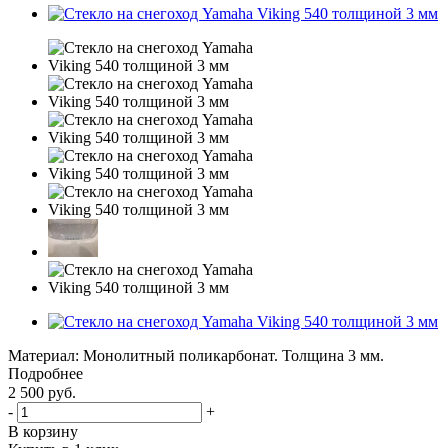
Материал: Монолитный поликарбонат. Толщина 3 мм.
Подробнее
2 500
руб.
-
+
В корзину