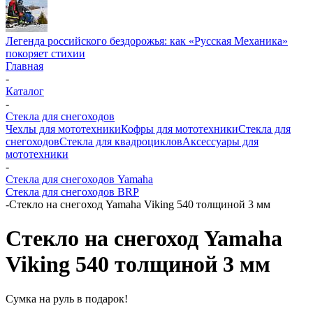
Легенда российского бездорожья: как «Русская Механика»
покоряет стихии
Главная
-
Каталог
-
Стекла для снегоходов
Чехлы для мототехники
Кофры для мототехники
Стекла для
снегоходов
Стекла для квадроциклов
Аксессуары для
мототехники
-
Стекла для снегоходов Yamaha
Стекла для снегоходов BRP
-
Стекло на снегоход Yamaha Viking 540 толщиной 3 мм
Стекло на снегоход Yamaha
Viking 540 толщиной 3 мм
Сумка на руль в подарок!