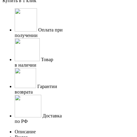
Купить в 1 клик
Оплата при
получении
Товар
в наличии
Гарантии
возврата
Доставка
по РФ
Описание