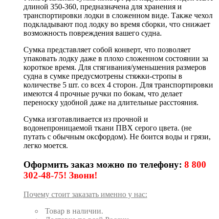
длиной 350-360, предназначена для хранения и
транспортировки лодки в сложенном виде. Также чехол
подкладывают под лодку во время сборки, что снижает
возможность повреждения вашего судна.
Сумка представляет собой конверт, что позволяет
упаковать лодку даже в плохо сложенном состоянии за
короткое время. Для стягивания/уменьшения размеров
судна в сумке предусмотрены стяжки-стропы в
количестве 5 шт. со всех 4 сторон. Для транспортировки
имеются 4 прочные ручки по бокам, что делает
переноску удобной даже на длительные расстояния.
Сумка изготавливается из прочной и
водонепроницаемой ткани ПВХ серого цвета. (не
путать с обычным оксфордом). Не боится воды и грязи,
легко моется.
Оформить заказ можно по телефону:
8 800
302-48-75! Звони!
Почему стоит заказать именно у нас:
Товар в наличии.