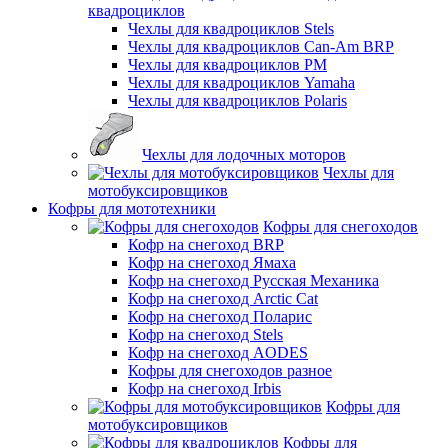
квадроциклов
Чехлы для квадроциклов Stels
Чехлы для квадроциклов Can-Am BRP
Чехлы для квадроциклов РМ
Чехлы для квадроциклов Yamaha
Чехлы для квадроциклов Polaris
Чехлы для лодочных моторов
Чехлы для
мотобуксировщиков
Кофры для мототехники
Кофры для снегоходов
Кофр на снегоход BRP
Кофр на снегоход Ямаха
Кофр на снегоход Русская Механика
Кофр на снегоход Arctic Cat
Кофр на снегоход Поларис
Кофр на снегоход Stels
Кофр на снегоход AODES
Кофры для снегоходов разное
Кофр на снегоход Irbis
Кофры для
мотобуксировщиков
Кофры для