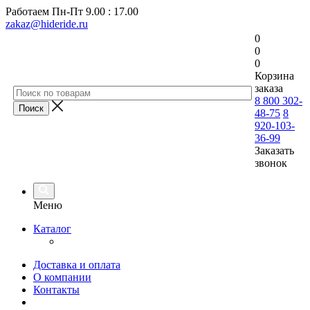
Работаем
Пн-Пт 9.00 : 17.00
zakaz@hideride.ru
0
0
0
Корзина
заказа
8 800 302-
48-75
8
920-103-
36-99
Заказать
звонок
Меню
Каталог
Доставка и оплата
О компании
Контакты