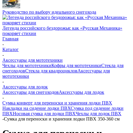
Руководство по выбору идеального снегохода
Легенда российского бездорожья: как «Русская Механика»
покоряет стихии
Главная
-
Каталог
-
Аксессуары для мототехники
Чехлы для мототехники
Кофры для мототехники
Стекла для
снегоходов
Стекла для квадроциклов
Аксессуары для
мототехники
-
Аксессуары для лодок
Аксессуары для снегоходов
Аксессуары для лодок
-
Сумка конверт для переноски и хранения лодки ПВХ
Накладки на сидение лодки ПВХ
Сумка под сидение лодки
ПВХ
Носовая сумка для лодки ПВХ
Чехлы для лодок ПВХ
-
Сумка для переноски и хранения лодки ПВХ 350-360 см