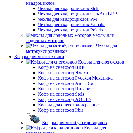
квадроциклов
Чехлы для квадроциклов Stels
Чехлы для квадроциклов Can-Am BRP
Чехлы для квадроциклов РМ
Чехлы для квадроциклов Yamaha
Чехлы для квадроциклов Polaris
Чехлы для
лодочных моторов
Чехлы для
мотобуксировщиков
Кофры для мототехники
Кофры для снегоходов
Кофр на снегоход BRP
Кофр на снегоход Ямаха
Кофр на снегоход Русская Механика
Кофр на снегоход Arctic Cat
Кофр на снегоход Поларис
Кофр на снегоход Stels
Кофр на снегоход AODES
Кофры для снегоходов разное
Кофр на снегоход Irbis
Кофры для мотобуксировщиков
Кофры для