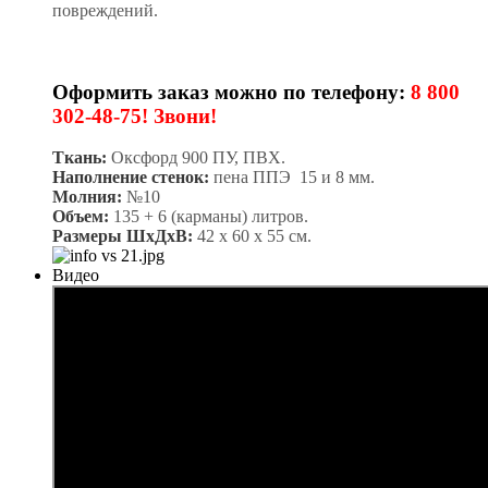
повреждений.
Оформить заказ можно по телефону:
8 800
302-48-75! Звони!
Ткань:
Оксфорд 900 ПУ, ПВХ.
Наполнение стенок:
пена ППЭ 15 и 8 мм.
Молния:
№10
Объем:
135 + 6 (карманы) литров.
Размеры ШхДхВ:
42 х 60 х 55 см.
Видео