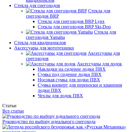
квадроциклов
Стекла для снегоходов
Стекла для
снегоходов BRP
Стекла для снегоходов BRP Lynx
Стекла для снегоходов BRP Ski-Doo
Стекла для
снегоходов Yamaha
Стекла для квадроциклов
Аксессуары для мототехники
Аксессуары для
снегоходов
Аксессуары для лодок
Накладки на сидение лодки ПВХ
Сумка под сидение лодки ПВХ
Носовая сумка для лодки ПВХ
Сумка конверт для переноски и хранения
лодки ПВХ
Чехлы для лодок ПВХ
Статьи
Все статьи
Руководство по выбору идеального снегохода