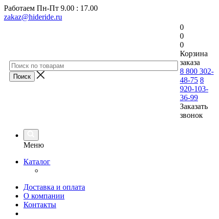
Работаем
Пн-Пт 9.00 : 17.00
zakaz@hideride.ru
0
0
0
Корзина
заказа
8 800 302-
48-75
8
920-103-
36-99
Заказать
звонок
Меню
Каталог
Доставка и оплата
О компании
Контакты