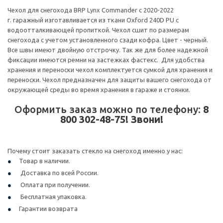
Чехол для снегохода BRP Lynx Commander с 2020-2022
г. гаражный изготавливается из ткани Oxford 240D PU с
водоотталкивающей пропиткой. Чехол сшит по размерам
снегохода с учетом установленного сзади кофра. Цвет - черный.
Все швы имеют двойную отстрочку. Так же для более надежной
фиксации имеются ремни на застежках фастекс. Для удобства
хранения и переноски чехол комплектуется сумкой для хранения и
переноски. Чехол предназначен для защиты вашего снегохода от
окружающей среды во время хранения в гараже и стоянки.
Оформить заказ можно по телефону:
8
800 302-48-75! Звони!
Почему стоит заказать стекло на снегоход именно у нас:
Товар в наличии.
Доставка по всей России.
Оплата при получении.
Бесплатная упаковка.
Гарантии возврата