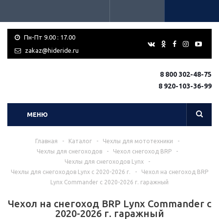
Пн-Пт 9.00 : 17.00
zakaz@hideride.ru
8 800 302-48-75
8 920-103-36-99
МЕНЮ
Главная
-
Каталог
-
Чехлы для мототехники
-
Чехлы для снегоходов
-
Чехол снегоход BRP
-
Чехлы для снегоходов Lynx
-
Чехлы для снегоходов Lynx с 2020-2026 г.
-
Чехол на снегоход BRP
Lynx Commander с 2020-2026 г. гаражный
Чехол на снегоход BRP Lynx Commander с
2020-2026 г. гаражный