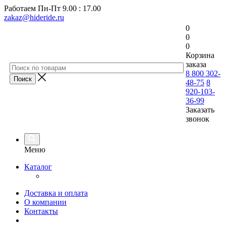
Работаем
Пн-Пт 9.00 : 17.00
zakaz@hideride.ru
0
0
0
Корзина
заказа
8 800 302-
48-75
8
920-103-
36-99
Заказать
звонок
Меню
Каталог
Доставка и оплата
О компании
Контакты