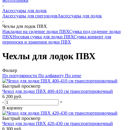
мототехники
-
Аксессуары для лодок
Аксессуары для снегоходов
Аксессуары для лодок
-
Чехлы для лодок ПВХ
Накладки на сидение лодки ПВХ
Сумка под сидение лодки
ПВХ
Носовая сумка для лодки ПВХ
Сумка конверт для
переноски и хранения лодки ПВХ
Чехлы для лодок ПВХ
Фильтр
По популярности
По алфавиту
По цене
Быстрый просмотр
Чехол для лодки ПВХ 400-410 см транспортировочный
6 200 руб.
-
+
В корзину
Быстрый просмотр
Чехол для лодки ПВХ 420-430 см транспортировочный
6 300 руб.