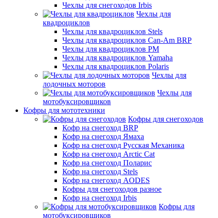
Чехлы для снегоходов Irbis
Чехлы для
квадроциклов
Чехлы для квадроциклов Stels
Чехлы для квадроциклов Can-Am BRP
Чехлы для квадроциклов РМ
Чехлы для квадроциклов Yamaha
Чехлы для квадроциклов Polaris
Чехлы для
лодочных моторов
Чехлы для
мотобуксировщиков
Кофры для мототехники
Кофры для снегоходов
Кофр на снегоход BRP
Кофр на снегоход Ямаха
Кофр на снегоход Русская Механика
Кофр на снегоход Arctic Cat
Кофр на снегоход Поларис
Кофр на снегоход Stels
Кофр на снегоход AODES
Кофры для снегоходов разное
Кофр на снегоход Irbis
Кофры для
мотобуксировщиков