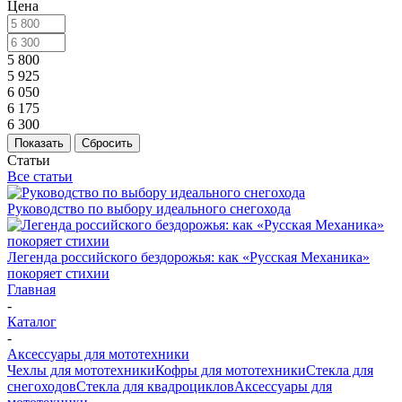
Цена
5 800
5 925
6 050
6 175
6 300
Показать
Сбросить
Статьи
Все статьи
Руководство по выбору идеального снегохода
Легенда российского бездорожья: как «Русская Механика»
покоряет стихии
Главная
-
Каталог
-
Аксессуары для мототехники
Чехлы для мототехники
Кофры для мототехники
Стекла для
снегоходов
Стекла для квадроциклов
Аксессуары для