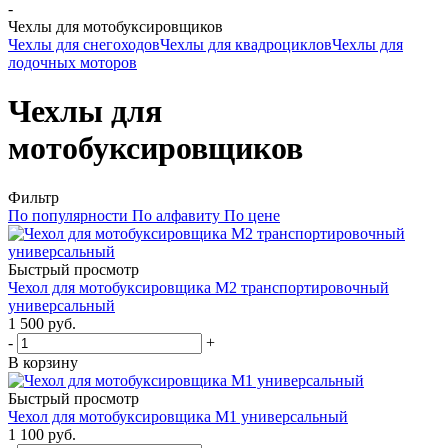
-
Чехлы для мотобуксировщиков
Чехлы для снегоходов
Чехлы для квадроциклов
Чехлы для
лодочных моторов
Чехлы для
мотобуксировщиков
Фильтр
По популярности
По алфавиту
По цене
Быстрый просмотр
Чехол для мотобуксировщика М2 транспортировочный
универсальный
1 500 руб.
-
+
В корзину
Быстрый просмотр
Чехол для мотобуксировщика М1 универсальный
1 100 руб.