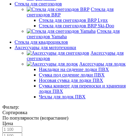
Стекла для снегоходов
Стекла для
снегоходов BRP
Стекла для снегоходов BRP Lynx
Стекла для снегоходов BRP Ski-Doo
Стекла для
снегоходов Yamaha
Стекла для квадроциклов
Аксессуары для мототехники
Аксессуары для
снегоходов
Аксессуары для лодок
Накладки на сидение лодки ПВХ
Сумка под сидение лодки ПВХ
Носовая сумка для лодки ПВХ
Сумка конверт для переноски и хранения
лодки ПВХ
Чехлы для лодок ПВХ
Фильтр:
Сортировка
По популярности (возрастание)
Цена