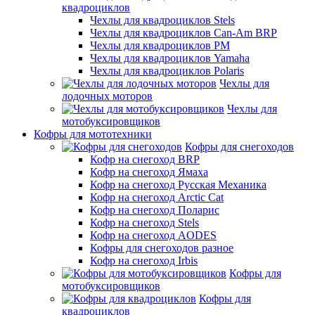
квадроциклов
Чехлы для квадроциклов Stels
Чехлы для квадроциклов Can-Am BRP
Чехлы для квадроциклов РМ
Чехлы для квадроциклов Yamaha
Чехлы для квадроциклов Polaris
Чехлы для
лодочных моторов
Чехлы для
мотобуксировщиков
Кофры для мототехники
Кофры для снегоходов
Кофр на снегоход BRP
Кофр на снегоход Ямаха
Кофр на снегоход Русская Механика
Кофр на снегоход Arctic Cat
Кофр на снегоход Поларис
Кофр на снегоход Stels
Кофр на снегоход AODES
Кофры для снегоходов разное
Кофр на снегоход Irbis
Кофры для
мотобуксировщиков
Кофры для
квадроциклов