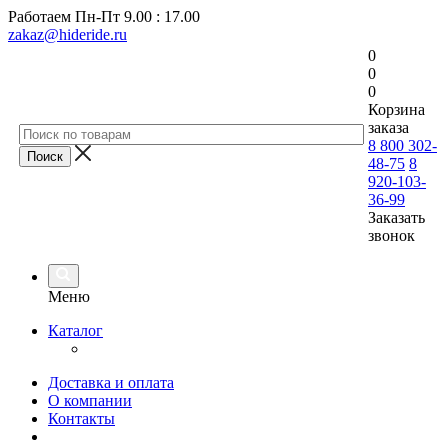
Работаем
Пн-Пт 9.00 : 17.00
zakaz@hideride.ru
0
0
0
Корзина
заказа
8 800 302-
48-75
8
920-103-
36-99
Заказать
звонок
Меню
Каталог
Доставка и оплата
О компании
Контакты