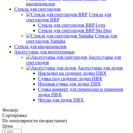
квадроциклов
Стекла для снегоходов
Стекла для
снегоходов BRP
Стекла для снегоходов BRP Lynx
Стекла для снегоходов BRP Ski-Doo
Стекла для
снегоходов Yamaha
Стекла для квадроциклов
Аксессуары для мототехники
Аксессуары для
снегоходов
Аксессуары для лодок
Накладки на сидение лодки ПВХ
Сумка под сидение лодки ПВХ
Носовая сумка для лодки ПВХ
Сумка конверт для переноски и хранения
лодки ПВХ
Чехлы для лодок ПВХ
Фильтр:
Сортировка
По популярности (возрастание)
Цена