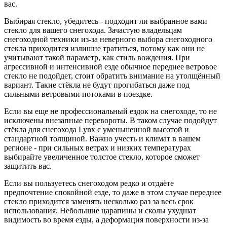
вас.
Выбирая стекло, убедитесь - подходит ли выбранное вами
стекло для вашего снегохода. Зачастую владельцам
снегоходной техники из-за неверного выбора снегоходного
стекла приходится излишне тратиться, потому как они не
учитывают такой параметр, как стиль вождения. При
агрессивной и интенсивной езде обычное переднее ветровое
стекло не подойдет, стоит обратить внимание на утолщённый
вариант. Такие стёкла не будут прогибаться даже под
сильными ветровыми потоками в поездке.
Если вы еще не профессиональный ездок на снегоходе, то не
исключены внезапные перевороты. В таком случае подойдут
стёкла для снегохода Lynx с уменьшенной высотой и
стандартной толщиной. Важно учесть и климат в вашем
регионе - при сильных ветрах и низких температурах
выбирайте увеличенное толстое стекло, которое сможет
защитить вас.
Если вы пользуетесь снегоходом редко и отдаёте
предпочтение спокойной езде, то даже в этом случае переднее
стекло приходится заменять несколько раз за весь срок
использования. Небольшие царапины и сколы ухудшат
видимость во время езды, а деформация поверхности из-за