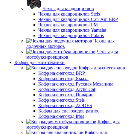
Чехлы для квадроциклов
Чехлы для квадроциклов Stels
Чехлы для квадроциклов Can-Am BRP
Чехлы для квадроциклов РМ
Чехлы для квадроциклов Yamaha
Чехлы для квадроциклов Polaris
Чехлы для
лодочных моторов
Чехлы для
мотобуксировщиков
Кофры для мототехники
Кофры для снегоходов
Кофр на снегоход BRP
Кофр на снегоход Ямаха
Кофр на снегоход Русская Механика
Кофр на снегоход Arctic Cat
Кофр на снегоход Поларис
Кофр на снегоход Stels
Кофр на снегоход AODES
Кофры для снегоходов разное
Кофр на снегоход Irbis
Кофры для
мотобуксировщиков
Кофры для