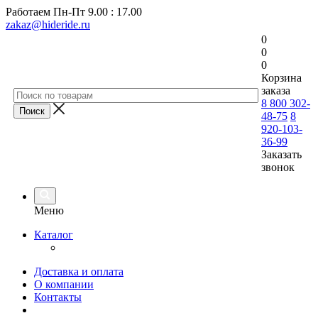
Работаем
Пн-Пт 9.00 : 17.00
zakaz@hideride.ru
0
0
0
Корзина
заказа
8 800 302-
48-75
8
920-103-
36-99
Заказать
звонок
Меню
Каталог
Доставка и оплата
О компании
Контакты