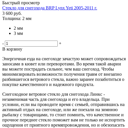
Быстрый просмотр
Стекло для снегохода BRP Lynx Yeti 2005-2011 г.
3 600
руб.
Толщина: 2 мм
2 мм
3 мм
-
+
В корзину
Энергичная езда на снегоходе зачастую может сопровождаться
заносами в кювет или переворотами. Во время такой аварии
вы можете пострадать сильнее, чем ваш снегоход. Чтобы
минимизировать возможности получения травм от внезапно
разбившегося ветрового стекла, важно заранее позаботиться о
покупке качественного и надежного продукта.
Снегоходное ветровое стекло для снегохода Линкс -
незаменимая часть для снегохода и его владельца. При
условии, если вы проводите время с семьей, отправившись на
активный отдых на снегоходе, или же поехали на зимнюю
рыбалку с товарищами, то стоит помнить, что качественное и
прочное переднее стекло поможет вам не только не испортить
ощущения от приятного времяпровождения, но и обезопасить