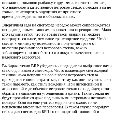
поехали на зимнюю рыбалку с друзьями, то стоит помнить,
что надежное и качественное ветровое стекло поможет вам не
только не испортить ощущения от приятного
времяпровождения, но и обезопасить вас.
Энергичная езда на снегоходе нередко может сопровождаться
непредвиденными заносами в кювет или переворотами. Мало
кто задумывается, что во время такой аварии вы можете
пострадать сильнее, чем ваше транспортное средство. Чтобы
свести к минимуму возможности получения травм от
внезапно разбившегося ветрового стекла, важно
заблаговременно позаботиться о покупке качественного и
надежного аксессуара.
Выбирая стекло BRP убедитесь - подходит ли выбранное вами
стекло для вашего снегохода. Часто владельцам снегоходной
техники из-за неправильного выбора ветрового стекла
приходится излишне тратиться, потому как они не учитывают
такой параметр, как стиль вождения. При интенсивной и
агрессивной езде обычное ветровое стекло не подойдет, стоит
обратить внимание на утолщённый вариант. Такие стёкла не
будут прогибаться даже под сильными ветровыми потоками в
поездке. Если вы еще учитесь езде на снегоходе, то не
исключены внезапные перевороты. В таком случае подойдут
стёкла для снегоходов БРП со стандартной толщиной и