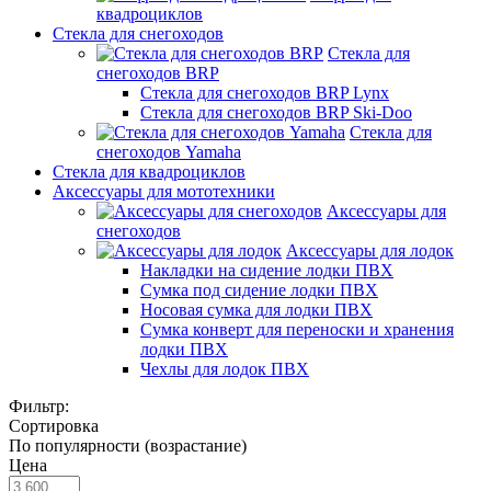
квадроциклов
Стекла для снегоходов
Стекла для
снегоходов BRP
Стекла для снегоходов BRP Lynx
Стекла для снегоходов BRP Ski-Doo
Стекла для
снегоходов Yamaha
Стекла для квадроциклов
Аксессуары для мототехники
Аксессуары для
снегоходов
Аксессуары для лодок
Накладки на сидение лодки ПВХ
Сумка под сидение лодки ПВХ
Носовая сумка для лодки ПВХ
Сумка конверт для переноски и хранения
лодки ПВХ
Чехлы для лодок ПВХ
Фильтр:
Сортировка
По популярности (возрастание)
Цена