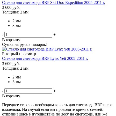
Стекло для снегохода BRP Ski-Doo Expedition 2005-2011 г.
3 600
руб.
Толщина: 2 мм
2 мм
3 мм
-
+
В корзину
Сумка на руль в подарок!
Быстрый просмотр
Стекло для снегохода BRP Lynx Yeti 2005-2011 г.
3 600
руб.
Толщина: 2 мм
2 мм
3 мм
-
+
В корзину
Переднее стекло - необходимая часть для снегохода BRP и его
владельца. На случай если вы проводите время с семьей,
отправившись в путешествие по лесу на снегоходе, или же