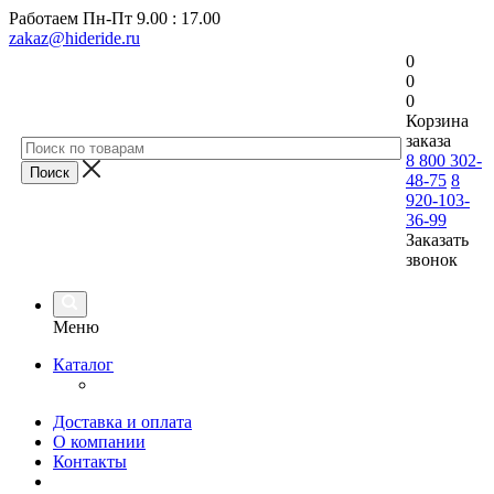
Работаем
Пн-Пт 9.00 : 17.00
zakaz@hideride.ru
0
0
0
Корзина
заказа
8 800 302-
48-75
8
920-103-
36-99
Заказать
звонок
Меню
Каталог
Доставка и оплата
О компании
Контакты