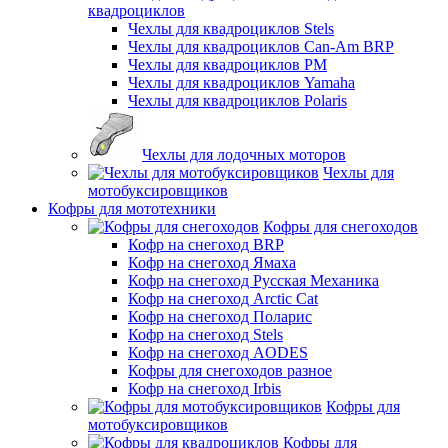
квадроциклов
Чехлы для квадроциклов Stels
Чехлы для квадроциклов Can-Am BRP
Чехлы для квадроциклов РМ
Чехлы для квадроциклов Yamaha
Чехлы для квадроциклов Polaris
Чехлы для лодочных моторов
Чехлы для
мотобуксировщиков
Кофры для мототехники
Кофры для снегоходов
Кофр на снегоход BRP
Кофр на снегоход Ямаха
Кофр на снегоход Русская Механика
Кофр на снегоход Arctic Cat
Кофр на снегоход Поларис
Кофр на снегоход Stels
Кофр на снегоход AODES
Кофры для снегоходов разное
Кофр на снегоход Irbis
Кофры для
мотобуксировщиков
Кофры для