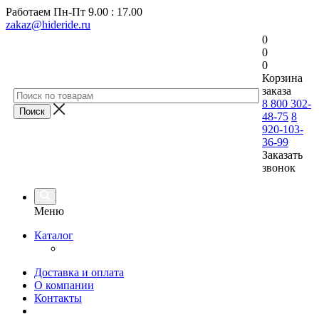
Работаем
Пн-Пт 9.00 : 17.00
zakaz@hideride.ru
0
0
0
Корзина
заказа
8 800 302-
48-75
8
920-103-
36-99
Заказать
звонок
Меню
Каталог
Доставка и оплата
О компании
Контакты