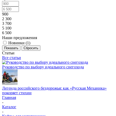
900
2 300
3 700
5 100
6 500
Наши предложения
Новинки (
1
)
Показать
Сбросить
Статьи
Все статьи
Руководство по выбору идеального снегохода
Легенда российского бездорожья: как «Русская Механика»
покоряет стихии
Главная
-
Каталог
-