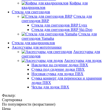
Кофры для
квадроциклов
Стекла для снегоходов
Стекла для
снегоходов BRP
Стекла для снегоходов BRP Lynx
Стекла для снегоходов BRP Ski-Doo
Стекла для
снегоходов Yamaha
Стекла для квадроциклов
Аксессуары для мототехники
Аксессуары для
снегоходов
Аксессуары для лодок
Накладки на сидение лодки ПВХ
Сумка под сидение лодки ПВХ
Носовая сумка для лодки ПВХ
Сумка конверт для переноски и хранения
лодки ПВХ
Чехлы для лодок ПВХ
Фильтр:
Сортировка
По популярности (возрастание)
Цена