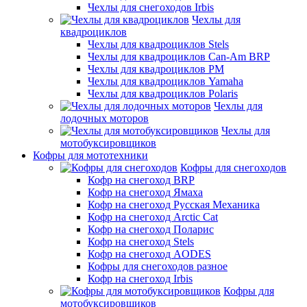
Чехлы для снегоходов Irbis
Чехлы для
квадроциклов
Чехлы для квадроциклов Stels
Чехлы для квадроциклов Can-Am BRP
Чехлы для квадроциклов РМ
Чехлы для квадроциклов Yamaha
Чехлы для квадроциклов Polaris
Чехлы для
лодочных моторов
Чехлы для
мотобуксировщиков
Кофры для мототехники
Кофры для снегоходов
Кофр на снегоход BRP
Кофр на снегоход Ямаха
Кофр на снегоход Русская Механика
Кофр на снегоход Arctic Cat
Кофр на снегоход Поларис
Кофр на снегоход Stels
Кофр на снегоход AODES
Кофры для снегоходов разное
Кофр на снегоход Irbis
Кофры для
мотобуксировщиков