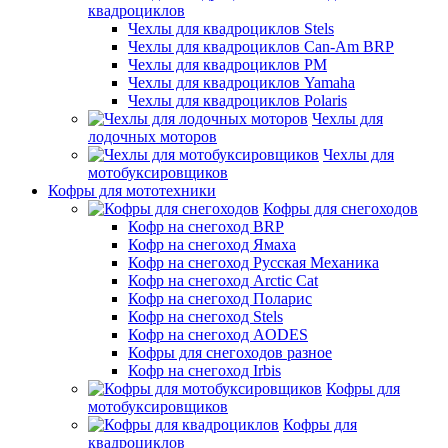
квадроциклов
Чехлы для квадроциклов Stels
Чехлы для квадроциклов Can-Am BRP
Чехлы для квадроциклов РМ
Чехлы для квадроциклов Yamaha
Чехлы для квадроциклов Polaris
Чехлы для
лодочных моторов
Чехлы для
мотобуксировщиков
Кофры для мототехники
Кофры для снегоходов
Кофр на снегоход BRP
Кофр на снегоход Ямаха
Кофр на снегоход Русская Механика
Кофр на снегоход Arctic Cat
Кофр на снегоход Поларис
Кофр на снегоход Stels
Кофр на снегоход AODES
Кофры для снегоходов разное
Кофр на снегоход Irbis
Кофры для
мотобуксировщиков
Кофры для
квадроциклов