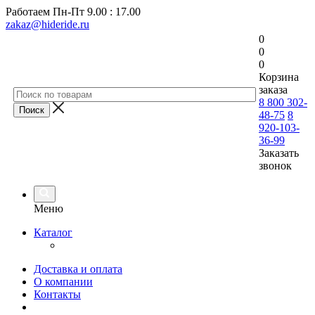
Работаем
Пн-Пт 9.00 : 17.00
zakaz@hideride.ru
0
0
0
Корзина
заказа
8 800 302-
48-75
8
920-103-
36-99
Заказать
звонок
Меню
Каталог
Доставка и оплата
О компании
Контакты