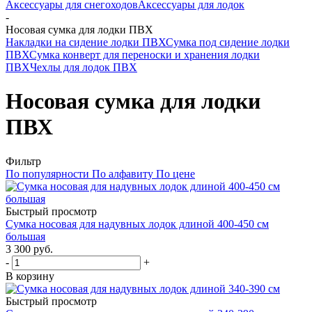
Аксессуары для снегоходов
Аксессуары для лодок
-
Носовая сумка для лодки ПВХ
Накладки на сидение лодки ПВХ
Сумка под сидение лодки
ПВХ
Сумка конверт для переноски и хранения лодки
ПВХ
Чехлы для лодок ПВХ
Носовая сумка для лодки
ПВХ
Фильтр
По популярности
По алфавиту
По цене
Быстрый просмотр
Сумка носовая для надувных лодок длиной 400-450 см
большая
3 300 руб.
-
+
В корзину
Быстрый просмотр