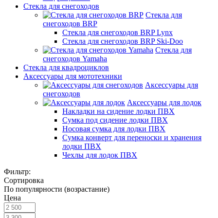
Стекла для снегоходов
Стекла для
снегоходов BRP
Стекла для снегоходов BRP Lynx
Стекла для снегоходов BRP Ski-Doo
Стекла для
снегоходов Yamaha
Стекла для квадроциклов
Аксессуары для мототехники
Аксессуары для
снегоходов
Аксессуары для лодок
Накладки на сидение лодки ПВХ
Сумка под сидение лодки ПВХ
Носовая сумка для лодки ПВХ
Сумка конверт для переноски и хранения
лодки ПВХ
Чехлы для лодок ПВХ
Фильтр:
Сортировка
По популярности (возрастание)
Цена