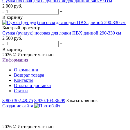
Сумка носовая для надувных лодок длиной 340-390 см
2 900 руб.
-
+
В корзину
Быстрый просмотр
Сумка (рундук) носовая для лодки ПВХ длиной 290-330 см
2 500 руб.
-
+
В корзину
2026 © Интернет магазин
Информация
О компании
Возврат товара
Контакты
Оплата и доставка
Статьи
8 800 302-48-75
8 920-103-36-99
Заказать звонок
Создание сайта
2026 © Интернет магазин