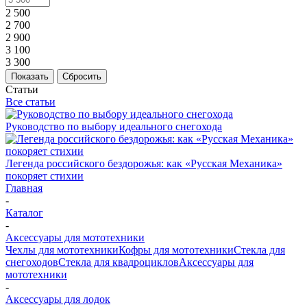
2 500
2 700
2 900
3 100
3 300
Показать
Сбросить
Статьи
Все статьи
Руководство по выбору идеального снегохода
Легенда российского бездорожья: как «Русская Механика»
покоряет стихии
Главная
-
Каталог
-
Аксессуары для мототехники
Чехлы для мототехники
Кофры для мототехники
Стекла для
снегоходов
Стекла для квадроциклов
Аксессуары для
мототехники
-
Аксессуары для лодок