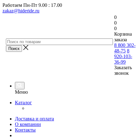
Работаем
Пн-Пт 9.00 : 17.00
zakaz@hideride.ru
0
0
0
Корзина
заказа
8 800 302-
48-75
8
920-103-
36-99
Заказать
звонок
Меню
Каталог
Доставка и оплата
О компании
Контакты