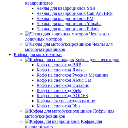
квадроциклов
Чехлы для квадроциклов Stels
Чехлы для квадроциклов Can-Am BRP
Чехлы для квадроциклов РМ
Чехлы для квадроциклов Yamaha
Чехлы для квадроциклов Polaris
Чехлы для
лодочных моторов
Чехлы для
мотобуксировщиков
Кофры для мототехники
Кофры для снегоходов
Кофр на снегоход BRP
Кофр на снегоход Ямаха
Кофр на снегоход Русская Механика
Кофр на снегоход Arctic Cat
Кофр на снегоход Поларис
Кофр на снегоход Stels
Кофр на снегоход AODES
Кофры для снегоходов разное
Кофр на снегоход Irbis
Кофры для
мотобуксировщиков
Кофры для
квадроциклов