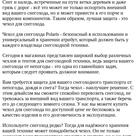
Снег и наледь, встреченные на пути ветки деревьев и даже
грязь с дорог - всё это может не только испортить внешний
вид вашего снегохода, но и может привести к его порче и
коррозии компонентов. Таким образом, лучшая защита - это
чехол для снегохода.
Чехол для снегохода Polaris - безопасный в использовании и
универсальный в хранении атрибут, который должен быть у
каждого владельца снегоходной техники.
Сегодня в магазинах представлен широкий выбор различных
чехлов и тентов для снегоходной техники, ведь защита вашего
снегохода от непогоды - это одна из главнейших задач,
которым следует проявить должное внимание.
Вам требуется защита для вашего снегоходного транспорта от
непогоды, дождя и снега? Тогда чехол - наилучшее решение. С
этим девайсом вы сможете спокойно перевозить снегоход, не
тревожась за внешний вид вашего транспорта, а также беречь
его до следующего зимнего сезона. У нас вы можете купить
чехол для снегохода по доступной цене не беспокоясь за
качество изделия и его долговечность в эксплуатации.
Используете снегоход редко? Тогда для надёжного хранения
вашей технике может понадобиться чехол. Он не только