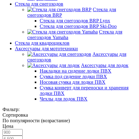
Стекла для снегоходов
Стекла для
снегоходов BRP
Стекла для снегоходов BRP Lynx
Стекла для снегоходов BRP Ski-Doo
Стекла для
снегоходов Yamaha
Стекла для квадроциклов
Аксессуары для мототехники
Аксессуары для
снегоходов
Аксессуары для лодок
Накладки на сидение лодки ПВХ
Сумка под сидение лодки ПВХ
Носовая сумка для лодки ПВХ
Сумка конверт для переноски и хранения
лодки ПВХ
Чехлы для лодок ПВХ
Фильтр:
Сортировка
По популярности (возрастание)
Цена