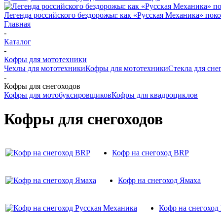
Легенда российского бездорожья: как «Русская Механика» поко
Главная
-
Каталог
-
Кофры для мототехники
Чехлы для мототехники
Кофры для мототехники
Стекла для сне
-
Кофры для снегоходов
Кофры для мотобуксировщиков
Кофры для квадроциклов
Кофры для снегоходов
Кофр на снегоход BRP
Кофр на снегоход Ямаха
Кофр на снегоход