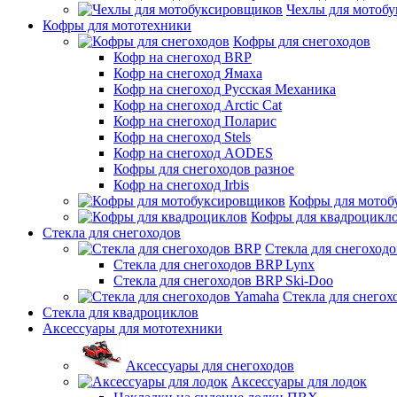
Чехлы для мотоб
Кофры для мототехники
Кофры для снегоходов
Кофр на снегоход BRP
Кофр на снегоход Ямаха
Кофр на снегоход Русская Механика
Кофр на снегоход Arctic Cat
Кофр на снегоход Поларис
Кофр на снегоход Stels
Кофр на снегоход AODES
Кофры для снегоходов разное
Кофр на снегоход Irbis
Кофры для мотоб
Кофры для квадроцикл
Стекла для снегоходов
Стекла для снегоход
Стекла для снегоходов BRP Lynx
Стекла для снегоходов BRP Ski-Doo
Стекла для снегох
Стекла для квадроциклов
Аксессуары для мототехники
Аксессуары для снегоходов
Аксессуары для лодок