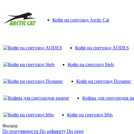
Кофр на снегоход Arctic Cat
Кофр на снегоход AODES
Кофр на снегоход Stels
Кофр на снегоход Поларис
Кофры для снегоходов р
Кофр на снегоход Irbis
Фильтр
По популярности
По алфавиту
По цене