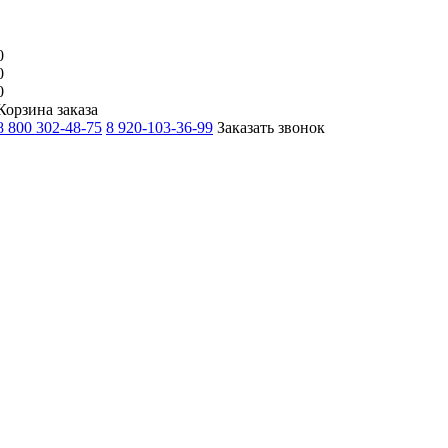
0
0
0
Корзина заказа
8 800 302-48-75
8 920-103-36-99
Заказать звонок