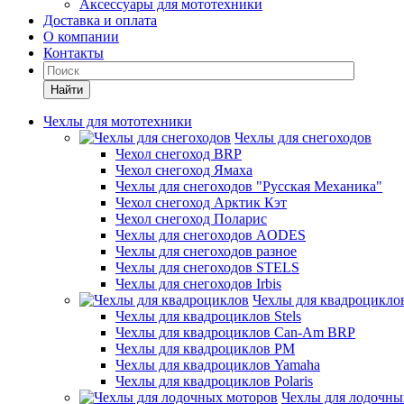
Аксессуары для мототехники
Доставка и оплата
О компании
Контакты
Найти
Чехлы для мототехники
Чехлы для снегоходов
Чехол снегоход BRP
Чехол снегоход Ямаха
Чехлы для снегоходов "Русская Механика"
Чехол снегоход Арктик Кэт
Чехол снегоход Поларис
Чехлы для снегоходов AODES
Чехлы для снегоходов разное
Чехлы для снегоходов STELS
Чехлы для снегоходов Irbis
Чехлы для квадроцикло
Чехлы для квадроциклов Stels
Чехлы для квадроциклов Can-Am BRP
Чехлы для квадроциклов РМ
Чехлы для квадроциклов Yamaha
Чехлы для квадроциклов Polaris
Чехлы для лодочны