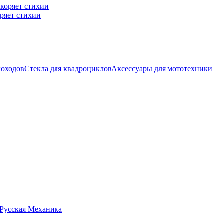
ряет стихии
гоходов
Стекла для квадроциклов
Аксессуары для мототехники
 Русская Механика