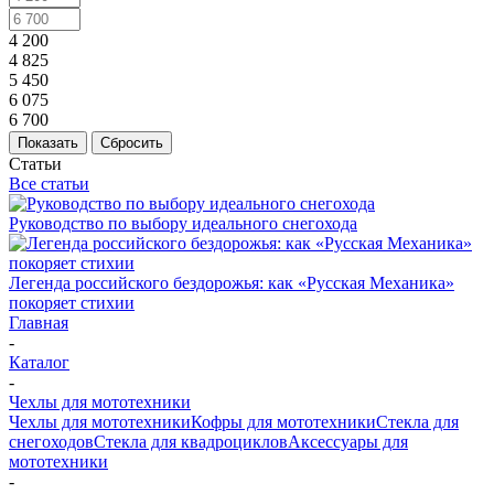
4 200
4 825
5 450
6 075
6 700
Показать
Сбросить
Статьи
Все статьи
Руководство по выбору идеального снегохода
Легенда российского бездорожья: как «Русская Механика»
покоряет стихии
Главная
-
Каталог
-
Чехлы для мототехники
Чехлы для мототехники
Кофры для мототехники
Стекла для
снегоходов
Стекла для квадроциклов
Аксессуары для
мототехники
-