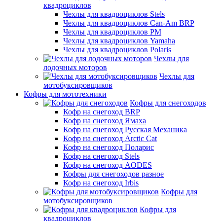
квадроциклов
Чехлы для квадроциклов Stels
Чехлы для квадроциклов Can-Am BRP
Чехлы для квадроциклов РМ
Чехлы для квадроциклов Yamaha
Чехлы для квадроциклов Polaris
Чехлы для
лодочных моторов
Чехлы для
мотобуксировщиков
Кофры для мототехники
Кофры для снегоходов
Кофр на снегоход BRP
Кофр на снегоход Ямаха
Кофр на снегоход Русская Механика
Кофр на снегоход Arctic Cat
Кофр на снегоход Поларис
Кофр на снегоход Stels
Кофр на снегоход AODES
Кофры для снегоходов разное
Кофр на снегоход Irbis
Кофры для
мотобуксировщиков
Кофры для
квадроциклов