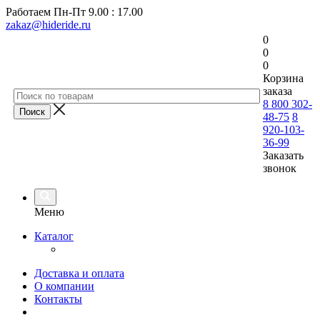
Работаем
Пн-Пт 9.00 : 17.00
zakaz@hideride.ru
0
0
0
Корзина
заказа
8 800 302-
48-75
8
920-103-
36-99
Заказать
звонок
Меню
Каталог
Доставка и оплата
О компании
Контакты