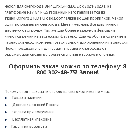
Чехол для снегохода BRP Lynx SHREDDER с 2021-2023 г. на
платформе Rev G4 и G5 гаражный изготавливается из
ткани Oxford 240D PU с водоотталкивающей пропиткой. Чехол
сшит по размерам снегохода. Цвет - черный. Все швы имеют
двойную отстрочку. Так же для более надежной фиксации
имеются ремни на застежках фастекс. Для удобства хранения и
переноски чехол комплектуется сумкой для хранения и переноски.
Чехол предназначен для защиты вашего снегохода от
окружающей среды во время хранения в гараже и стоянки.
Оформить заказ можно по телефону:
8
800 302-48-75! Звони!
Почему стоит заказать стекло на снегоход именно у нас:
Товар в наличии.
Доставка по всей России.
Оплата при получении.
Бесплатная упаковка.
Гарантии возврата