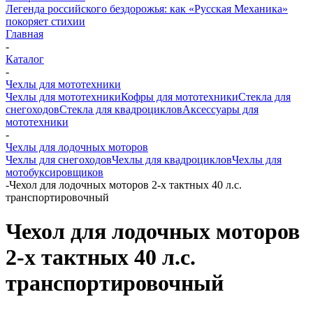
Легенда российского бездорожья: как «Русская Механика»
покоряет стихии
Главная
-
Каталог
-
Чехлы для мототехники
Чехлы для мототехники
Кофры для мототехники
Стекла для
снегоходов
Стекла для квадроциклов
Аксессуары для
мототехники
-
Чехлы для лодочных моторов
Чехлы для снегоходов
Чехлы для квадроциклов
Чехлы для
мотобуксировщиков
-
Чехол для лодочных моторов 2-х тактных 40 л.с.
транспортировочный
Чехол для лодочных моторов
2-х тактных 40 л.с.
транспортировочный