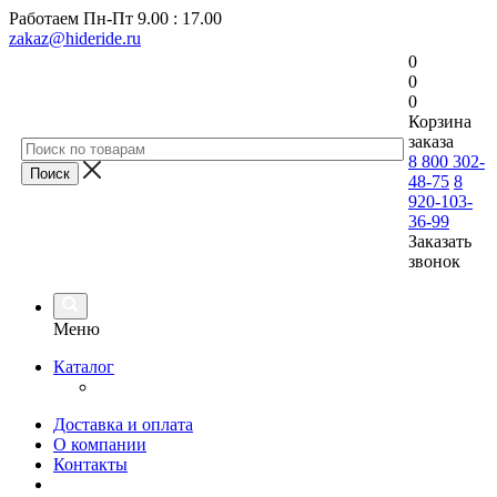
Работаем
Пн-Пт 9.00 : 17.00
zakaz@hideride.ru
0
0
0
Корзина
заказа
8 800 302-
48-75
8
920-103-
36-99
Заказать
звонок
Меню
Каталог
Доставка и оплата
О компании
Контакты