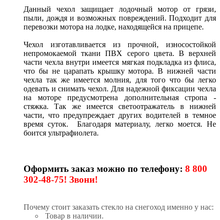
Данный чехол защищает лодочный мотор от грязи,
пыли, дождя и возможных повреждений. Подходит для
перевозки мотора на лодке, находящейся на прицепе.
Чехол изготавливается из прочной, износостойкой
непромокаемой ткани ПВХ серого цвета. В верхней
части чехла внутри имеется мягкая подкладка из флиса,
что бы не царапать крышку мотора. В нижней части
чехла так же имеется молния, для того что бы легко
одевать и снимать чехол. Для надежной фиксации чехла
на моторе предусмотрена дополнительная стропа -
стяжка. Так же имеется светоотражатель в нижней
части, что предупреждает других водителей в темное
время суток. Благодаря материалу, легко моется. Не
боится ультрафиолета.
Оформить заказ можно по телефону:
8 800
302-48-75! Звони!
Почему стоит заказать стекло на снегоход именно у нас:
Товар в наличии.