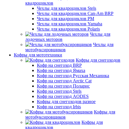
квадроциклов
Чехлы для квадроциклов Stels
Чехлы для квадроциклов Can-Am BRP
Чехлы для квадроциклов РМ
Чехлы для квадроциклов Yamaha
Чехлы для квадроциклов Polaris
Чехлы для
лодочных моторов
Чехлы для
мотобуксировщиков
Кофры для мототехники
Кофры для снегоходов
Кофр на снегоход BRP
Кофр на снегоход Ямаха
Кофр на снегоход Русская Механика
Кофр на снегоход Arctic Cat
Кофр на снегоход Поларис
Кофр на снегоход Stels
Кофр на снегоход AODES
Кофры для снегоходов разное
Кофр на снегоход Irbis
Кофры для
мотобуксировщиков
Кофры для
квадроциклов