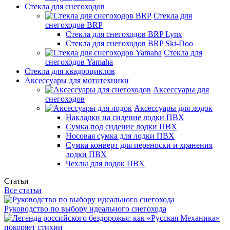
Стекла для снегоходов
Стекла для
снегоходов BRP
Стекла для снегоходов BRP Lynx
Стекла для снегоходов BRP Ski-Doo
Стекла для
снегоходов Yamaha
Стекла для квадроциклов
Аксессуары для мототехники
Аксессуары для
снегоходов
Аксессуары для лодок
Накладки на сидение лодки ПВХ
Сумка под сидение лодки ПВХ
Носовая сумка для лодки ПВХ
Сумка конверт для переноски и хранения
лодки ПВХ
Чехлы для лодок ПВХ
Статьи
Все статьи
Руководство по выбору идеального снегохода