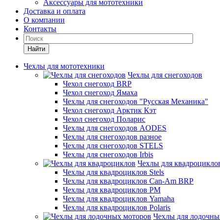
Аксессуары для мототехники
Доставка и оплата
О компании
Контакты
Найти
Чехлы для мототехники
Чехлы для снегоходов
Чехол снегоход BRP
Чехол снегоход Ямаха
Чехлы для снегоходов "Русская Механика"
Чехол снегоход Арктик Кэт
Чехол снегоход Поларис
Чехлы для снегоходов AODES
Чехлы для снегоходов разное
Чехлы для снегоходов STELS
Чехлы для снегоходов Irbis
Чехлы для квадроцикло
Чехлы для квадроциклов Stels
Чехлы для квадроциклов Can-Am BRP
Чехлы для квадроциклов РМ
Чехлы для квадроциклов Yamaha
Чехлы для квадроциклов Polaris
Чехлы для лодочны