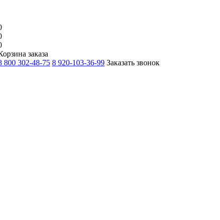
0
0
0
Корзина заказа
8 800 302-48-75
8 920-103-36-99
Заказать звонок