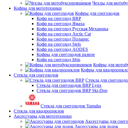
Чехлы для мотоб
Кофры для мототехники
Кофры для снегоходов
Кофр на снегоход BRP
Кофр на снегоход Ямаха
Кофр на снегоход Русская Механика
Кофр на снегоход Arctic Cat
Кофр на снегоход Поларис
Кофр на снегоход Stels
Кофр на снегоход AODES
Кофры для снегоходов разное
Кофр на снегоход Irbis
Кофры для мотоб
Кофры для квадроцикл
Стекла для снегоходов
Стекла для снегоход
Стекла для снегоходов BRP Lynx
Стекла для снегоходов BRP Ski-Doo
Стекла для снегоходов Yamaha
Стекла для квадроциклов
Аксессуары для мототехники
Аксессуары для снег
Аксессуары для лодок