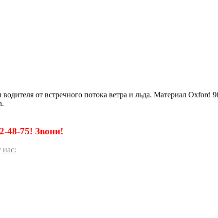
 водителя от встречного потока ветра и льда. Материал Oxford 
а.
2-48-75! Звони!
 нас: